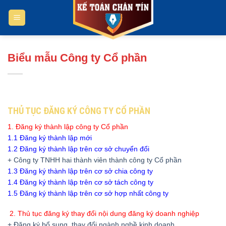
Bỏ
qua
nội
dung
Biểu mẫu Công ty Cổ phần
THỦ TỤC ĐĂNG KÝ CÔNG TY CỔ PHẦN
1. Đăng ký thành lập công ty Cổ phần
1.1 Đăng ký thành lập mới
1.2 Đăng ký thành lập trên cơ sở chuyển đổi
+ Công ty TNHH hai thành viên thành công ty Cổ phần
1.3 Đăng ký thành lập trên cơ sở chia công ty
1.4 Đăng ký thành lập trên cơ sở tách công ty
1.5 Đăng ký thành lập trên cơ sở hợp nhất công ty
2. Thủ tục đăng ký thay đổi nội dung đăng ký doanh nghiệp
+ Đăng ký bổ sung, thay đổi ngành nghề kinh doanh