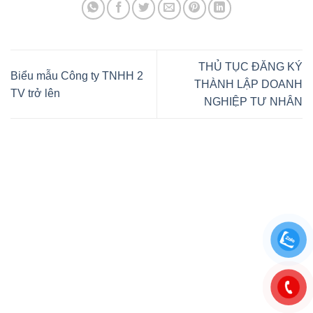
THỦ TỤC ĐĂNG KÝ
Biểu mẫu Công ty TNHH 2
THÀNH LẬP DOANH
TV trở lên
NGHIỆP TƯ NHÂN