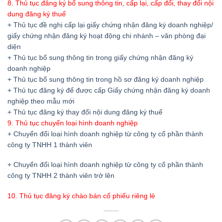
8. Thủ tục đăng ký bổ sung thông tin, cấp lại, cấp đổi, thay đổi nội
dung đăng ký thuế
+ Thủ tục đề nghị cấp lại giấy chứng nhận đăng ký doanh nghiệp/
giấy chứng nhận đăng ký hoạt động chi nhánh – văn phòng đại
diện
+ Thủ tục bổ sung thông tin trong giấy chứng nhận đăng ký
doanh nghiệp
+ Thủ tục bổ sung thông tin trong hồ sơ đăng ký doanh nghiệp
+ Thủ tục đăng ký để được cấp Giấy chứng nhận đăng ký doanh
nghiệp theo mẫu mới
+ Thủ tục đăng ký thay đổi nội dung đăng ký thuế
9. Thủ tục chuyển loại hình doanh nghiệp
+ Chuyển đổi loại hình doanh nghiệp từ công ty cổ phần thành
công ty TNHH 1 thành viên
+ Chuyển đổi loại hình doanh nghiệp từ công ty cổ phần thành
công ty TNHH 2 thành viên trở lên
10. Thủ tục đăng ký chào bán cổ phiếu riêng lẻ