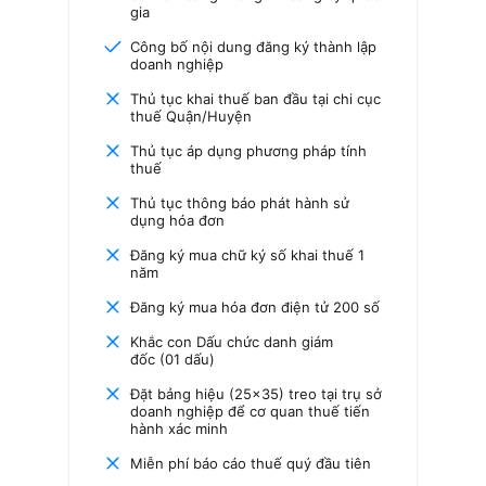
gia
Công bố nội dung đăng ký thành lập
doanh nghiệp
Thủ tục khai thuế ban đầu tại chi cục
thuế Quận/Huyện
Thủ tục áp dụng phương pháp tính
thuế
Thủ tục thông báo phát hành sử
dụng hóa đơn
Đăng ký mua chữ ký số khai thuế 1
năm
Đăng ký mua hóa đơn điện tử 200 số
Khắc con Dấu chức danh giám
đốc (01 dấu)
Đặt bảng hiệu (25×35) treo tại trụ sở
doanh nghiệp để cơ quan thuế tiến
hành xác minh
Miễn phí báo cáo thuế quý đầu tiên