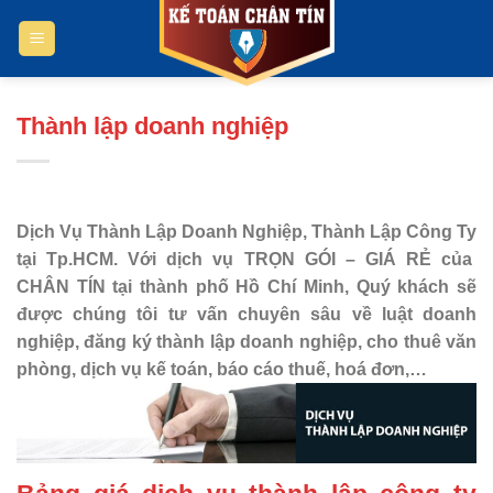
Bỏ
qua
nội
dung
Thành lập doanh nghiệp
Dịch Vụ Thành Lập Doanh Nghiệp,
Thành Lập Công Ty
tại Tp.HCM.
Với dịch vụ
TRỌN GÓI – GIÁ RẺ của
CHÂN TÍN tại thành phố Hồ Chí Minh,
Quý khách sẽ
được chúng tôi tư vấn chuyên sâu về luật doanh
nghiệp, đăng ký thành lập doanh nghiệp, cho thuê văn
phòng, dịch vụ kế toán, báo cáo thuế, hoá đơn,…