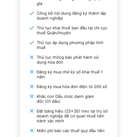
gia
Công bố nội dung đăng ký thành lập
doanh nghiệp
Thủ tục khai thuế ban đầu tại chi cục
thuế Quận/Huyện
Thủ tục áp dụng phương pháp tính
thuế
Thủ tục thông báo phát hành sử
dụng hóa đơn
Đăng ký mua chữ ký số khai thuế 1
năm
Đăng ký mua hóa đơn điện tử 200 số
Khắc con Dấu chức danh giám
đốc (01 dấu)
Đặt bảng hiệu (25×35) treo tại trụ sở
doanh nghiệp để cơ quan thuế tiến
hành xác minh
Miễn phí báo cáo thuế quý đầu tiên