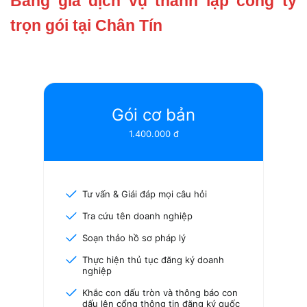
Bảng giá dịch vụ thành lập công ty
trọn gói tại Chân Tín
Gói cơ bản
1.400.000 đ
Tư vấn & Giái đáp mọi câu hỏi
Tra cứu tên doanh nghiệp
Soạn thảo hồ sơ pháp lý
Thực hiện thủ tục đăng ký doanh
nghiệp
Khắc con dấu tròn và thông báo con
dấu lên cổng thông tin đăng ký quốc