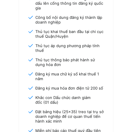
dấu lên cổng thông tin đăng ký quốc
gia
Công bố nội dung đăng ký thành lập
doanh nghiệp
Thủ tục khai thuế ban đầu tại chi cục
thuế Quận/Huyện
Thủ tục áp dụng phương pháp tính
thuế
Thủ tục thông báo phát hành sử
dụng hóa đơn
Đăng ký mua chữ ký số khai thuế 1
năm
Đăng ký mua hóa đơn điện tử 200 số
Khắc con Dấu chức danh giám
đốc (01 dấu)
Đặt bảng hiệu (25×35) treo tại trụ sở
doanh nghiệp để cơ quan thuế tiến
hành xác minh
Miễn phí báo cáo thuế quý đầu tiên