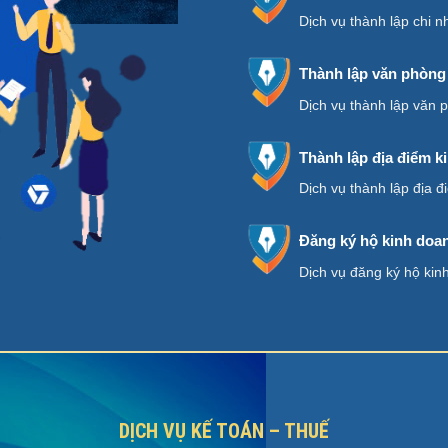
Dịch vụ thành lập chi n
Thành lập văn phòng 
Dịch vụ thành lập văn 
Thành lập địa điểm k
Dịch vụ thành lập địa 
Đăng ký hộ kinh doan
Dịch vụ đăng ký hộ kin
DỊCH VỤ KẾ TOÁN – THUẾ