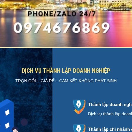
DỊCH VỤ THÀNH LẬP DOANH NGHIỆP
TRỌN GÓI – GIÁ RẺ – CAM KẾT KHÔNG PHÁT SINH
Thành lập doanh ngh
Dịch vụ thành lập doan
Thành lập chi nhánh 