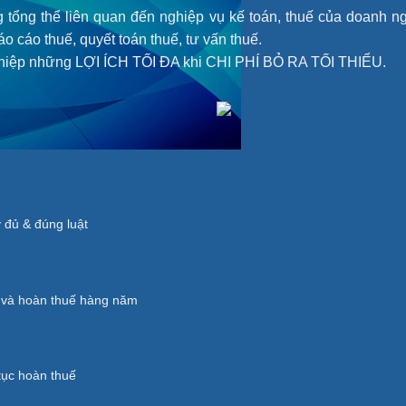
g tổng thể liên quan đến nghiệp vụ kế toán, thuế của doanh 
áo cáo thuế, quyết toán thuế, tư vấn thuế.
nghiệp những LỢI ÍCH TỐI ĐA khi CHI PHÍ BỎ RA TỐI THIỂU.
y đủ & đúng luật
ế và hoàn thuế hàng năm
 tục hoàn thuế