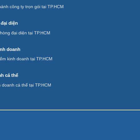
hánh công ty trọn gói tại TP.HCM
đại diện
phòng đại diện tại TP.HCM
inh doanh
điểm kinh doanh tại TP.HCM
h cá thể
h doanh cá thể tại TP.HCM