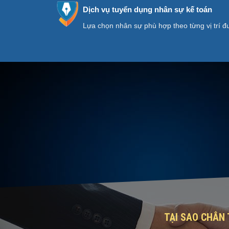
Dịch vụ tuyển dụng nhân sự kế toán
Lựa chọn nhân sự phù hợp theo từng vị trí 
TẠI SAO CHÂN