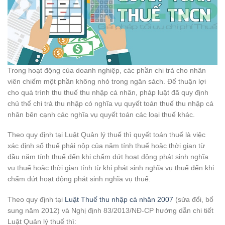
Trong hoạt động của doanh nghiệp, các phần chi trả cho nhân
viên chiếm một phần không nhỏ trong ngân sách. Để thuận lợi
cho quá trình thu thuế thu nhập cá nhân, pháp luật đã quy định
chủ thể chi trả thu nhập có nghĩa vụ quyết toán thuế thu nhập cá
nhân bên cạnh các nghĩa vụ quyết toán các loại thuế khác.
Theo quy định tại Luật Quản lý thuế thì quyết toán thuế là việc
xác định số thuế phải nộp của năm tính thuế hoặc thời gian từ
đầu năm tính thuế đến khi chấm dứt hoạt động phát sinh nghĩa
vụ thuế hoặc thời gian tính từ khi phát sinh nghĩa vụ thuế đến khi
chấm dứt hoạt động phát sinh nghĩa vụ thuế.
Theo quy định tại
Luật Thuế thu nhập cá nhân 2007
(sửa đổi, bổ
sung năm 2012) và Nghị định 83/2013/NĐ-CP hướng dẫn chi tiết
Luật Quản lý thuế thì: