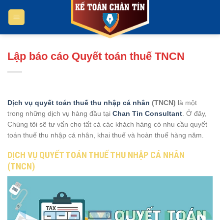
Bỏ
qua
nội
dung
Lập báo cáo Quyết toán thuế TNCN
Dịch vụ quyết toán thuế thu nhập cá nhân
(TNCN)
là một
trong những dịch vụ hàng đầu tại
Chan Tin Consultant
. Ở đây,
Chúng tôi sẽ tư vấn cho tất cả các khách hàng có nhu cầu quyết
toán thuế thu nhập cá nhân, khai thuế và hoàn thuế hàng năm.
DỊCH VỤ QUYẾT TOÁN THUẾ THU NHẬP CÁ NHÂN
(TNCN)