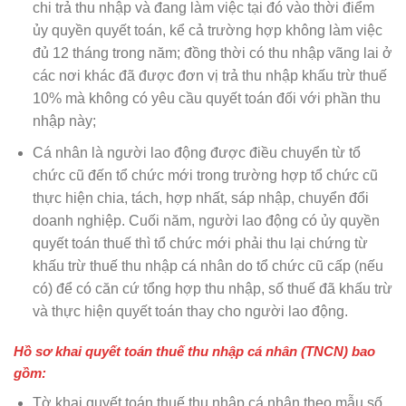
chi trả thu nhập và đang làm việc tại đó vào thời điểm
ủy quyền quyết toán, kể cả trường hợp không làm việc
đủ 12 tháng trong năm; đồng thời có thu nhập vãng lai ở
các nơi khác đã được đơn vị trả thu nhập khấu trừ thuế
10% mà không có yêu cầu quyết toán đối với phần thu
nhập này;
Cá nhân là người lao động được điều chuyển từ tổ
chức cũ đến tổ chức mới trong trường hợp tổ chức cũ
thực hiện chia, tách, hợp nhất, sáp nhập, chuyển đổi
doanh nghiệp. Cuối năm, người lao động có ủy quyền
quyết toán thuế thì tổ chức mới phải thu lại chứng từ
khấu trừ thuế thu nhập cá nhân do tổ chức cũ cấp (nếu
có) để có căn cứ tổng hợp thu nhập, số thuế đã khấu trừ
và thực hiện quyết toán thay cho người lao động.
Hồ sơ khai quyết toán thuế thu nhập cá nhân (TNCN) bao
gồm:
Tờ khai quyết toán thuế thu nhập cá nhân theo mẫu số