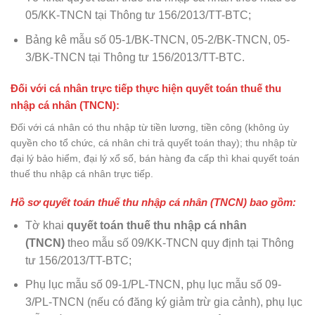
05/KK-TNCN tại Thông tư 156/2013/TT-BTC;
Bảng kê mẫu số 05-1/BK-TNCN, 05-2/BK-TNCN, 05-
3/BK-TNCN tại Thông tư 156/2013/TT-BTC.
Đối với cá nhân trực tiếp thực hiện quyết toán thuế thu
nhập cá nhân (TNCN):
Đối với cá nhân có thu nhập từ tiền lương, tiền công (không ủy
quyền cho tổ chức, cá nhân chi trả quyết toán thay); thu nhập từ
đại lý bảo hiểm, đại lý xổ số, bán hàng đa cấp thì khai quyết toán
thuế thu nhập cá nhân trực tiếp.
Hồ sơ quyết toán thuế thu nhập cá nhân (TNCN) bao gồm:
Tờ khai
quyết toán thuế thu nhập cá nhân
(TNCN)
theo mẫu số 09/KK-TNCN quy định tại Thông
tư 156/2013/TT-BTC;
Phụ lục mẫu số 09-1/PL-TNCN, phụ lục mẫu số 09-
3/PL-TNCN (nếu có đăng ký giảm trừ gia cảnh), phụ lục