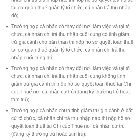
tại cơ quan thuế quản lý tổ chức, cá nhân trả thu nhập
đó;
Trường hợp cá nhân có thay đổi nơi làm việc và tại tổ
chức, cá nhân chi trả thu nhập cuối cùng có tính giảm
trừ gia cảnh cho bản thân thì nộp hồ sơ quyết toán thuế
tại cơ quan thuế quản lý tổ chức, cá nhân chi trả thu
nhập cuối cùng đó;
Trường hợp cá nhân có thay đổi nơi làm việc và tại tổ
chức, cá nhân chỉ trả thu nhập cuối cùng không tính
giảm trừ gia cảnh thì nộp hồ sơ quyết toán thuế tại Chi
cục Thuế nơi cá nhân cư trú (đăng ký thường trú hoặc
tạm trú);
Trường hợp cá nhân chưa tính giảm trừ gia cảnh ở bất
cứ tổ chức, cá nhân chi trả thu nhập nào thì nộp hồ sơ
quyết toán thuế tại Chi cục Thuế nơi cá nhân cư trú
(đăng ký thường trú hoặc tạm trú);