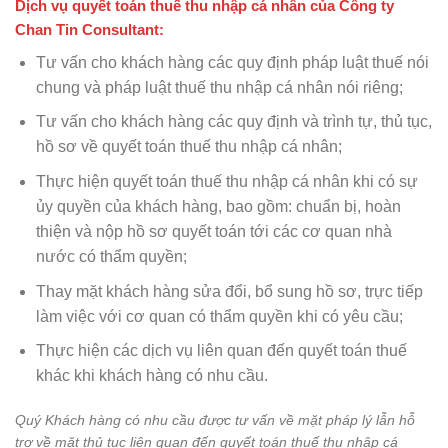
Dịch vụ quyết toán thuế thu nhập cá nhân của Công ty
Chan Tin Consultant:
Tư vấn cho khách hàng các quy định pháp luật thuế nói
chung và pháp luật thuế thu nhập cá nhân nói riêng;
Tư vấn cho khách hàng các quy định và trình tự, thủ tục,
hồ sơ về quyết toán thuế thu nhập cá nhân;
Thực hiện quyết toán thuế thu nhập cá nhân khi có sự
ủy quyền của khách hàng, bao gồm: chuẩn bị, hoàn
thiện và nộp hồ sơ quyết toán tới các cơ quan nhà
nước có thẩm quyền;
Thay mặt khách hàng sửa đổi, bổ sung hồ sơ, trực tiếp
làm việc với cơ quan có thẩm quyền khi có yêu cầu;
Thực hiện các dịch vụ liên quan đến quyết toán thuế
khác khi khách hàng có nhu cầu.
Quý Khách hàng có nhu cầu được tư vấn về mặt pháp lý lẫn hỗ
trợ về mặt thủ tục liên quan đến quyết toán thuế thu nhập cá