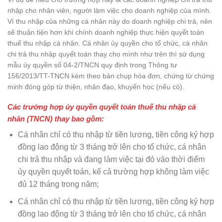
nhập cho nhân viên, người làm việc cho doanh nghiệp của mình.
Vì thu nhập của những cá nhân này do doanh nghiệp chi trả, nên
sẽ thuận tiện hơn khi chính doanh nghiệp thực hiện quyết toán
thuế thu nhập cá nhân. Cá nhân ủy quyền cho tổ chức, cá nhân
chi trả thu nhập quyết toán thay cho mình như trên thì sử dụng
mẫu ủy quyền số 04-2/TNCN quy định trong Thông tư
156/2013/TT-TNCN kèm theo bản chụp hóa đơn, chứng từ chứng
minh đóng góp từ thiện, nhân đạo, khuyến học (nếu có).
Các trường hợp ủy quyền quyết toán thuế thu nhập cá
nhân (TNCN) thay bao gồm:
Cá nhân chỉ có thu nhập từ tiền lương, tiền công ký hợp
đồng lao động từ 3 tháng trở lên cho tổ chức, cá nhân
chi trả thu nhập và đang làm việc tại đó vào thời điểm
ủy quyền quyết toán, kể cả trường hợp không làm việc
đủ 12 tháng trong năm;
Cá nhân chỉ có thu nhập từ tiền lương, tiền công ký hợp
đồng lao động từ 3 tháng trở lên cho tổ chức, cá nhân