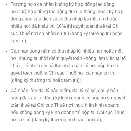
Trường hợp cá nhân không ký hợp đồng lao động,
hoặc ký hợp đồng lao động dưới 3 tháng, hoặc ký hợp
đồng cung cấp dịch vụ có thu nhập tại một nơi hoặc
nhiều nơi đã khấu trừ 10% thì quyết toán thuế tại Chi
cục Thuế nơi cá nhân cư trú (đăng ký thường trú hoặc
tạm trú);
Cá nhân trong năm có thu nhập từ nhiều nơi hoặc một
nơi nhưng tại thời điểm quyết toán không làm việc tại tổ
chức, cá nhân chi trả thu nhập nào thì nơi nộp hồ sơ
quyết toán thuế là Chi cục Thuế nơi cá nhân cư trú
(đăng ký thường trú hoặc tạm trú);
Cá nhân làm đại lý bảo hiểm, đại lý xổ số, đại lý bán
hàng đa cấp có đăng ký kinh doanh thì nộp hồ sơ quyết
toán thuế tại Chi cục Thuế nơi thực hiện kinh doanh;
nếu không đăng ký kinh doanh thì nộp tại Chi cục Thuế
nơi cư trú (đăng ký thường trú hoặc tạm trú);