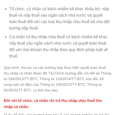
Tổ chức, cá nhân có trách nhiệm kê khai, khấu trừ, nộp
thuế và nộp thuế vào ngân sách nhà nước và quyết
toán thuế đối với các loại thu nhập chịu thuế trả cho đối
tượng nộp thuế;
Cá nhân có thu nhập chịu thuế có trách nhiệm kê khai,
nộp thuế vào ngân sách nhà nước và quyết toán thuế
đối với mọi khoản thu nhập theo quy định pháp luật về
thuế.
Quy trình, thủ tục và các trường hợp thực hiện quyết toán thuế
thu nhập cá nhân được Bộ Tài Chính hướng dẫn chi tiết tại Thông
tư 156/2013/TT-BTC, Thông tư 119/2014/TT-BTC sửa đổi, bổ
sung một số điều của Thông tư 156/2013/TT-BTC, Thông tư
92/2015/TT-BTC, cụ thể như sau:
Đối với tổ chức, cá nhân chi trả thu nhập chịu thuế thu
nhập cá nhân:
Ví dụ dễ hiểu cho trường hợp này là các doanh nghiệp chi trả thu