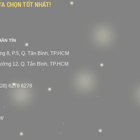
LỰA CHỌN TỐT NHẤT!
HÂN TÍN
g 8, P.5, Q. Tân Bình, TP.HCM
ường 12, Q. Tân Bình, TP.HCM
28) 6278 6278
t/