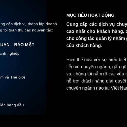
MỤC TIÊU HOẠT ĐỘNG
ung cấp dịch vụ thành lập doanh
Cung cấp các dịch vụ chuy
g tôi tuân thủ các nguyên tắc:
cao nhất cho khách hàng, 
cho công tác quản lý nhằm 
QUAN – BẢO MẬT
của khách hàng.
oanh nghiệp
Hơn thế nữa với sự hiểu biết
tiễn về chuyên ngành, gần gũi
vụ, chúng tôi nắm rõ các yêu
m và Thế giới
hỗ trợ khách hàng giải quyết
chuyên ngành nào tại Việt Na
 lên hàng đầu