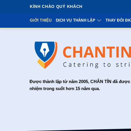
Bỏ
KÍNH CHÀO QUÝ KHÁCH
qua
nội
GIỚI THIỆU
DỊCH VỤ THÀNH LẬP
THAY ĐỔI Đ
dung
Được thành lập từ năm 2005, CHÂN TÍN đã được 
nhiệm trong suốt hơn 15 năm qua.