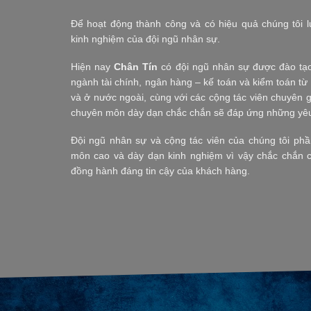
Để hoạt động thành công và có hiệu quả chúng tôi lu
kinh nghiệm của đội ngũ nhân sự.
Hiện nay
Chân Tín
có đội ngũ nhân sự được đào tạo
ngành tài chính, ngân hàng – kế toán và kiểm toán từ
và ở nước ngoài, cùng với các cộng tác viên chuyên 
chuyên môn dày dạn chắc chắn sẽ đáp ứng những yêu
Đội ngũ nhân sự và cộng tác viên của chúng tôi ph
môn cao và dày dạn kinh nghiệm vì vậy chắc chắn c
đồng hành đáng tin cậy của khách hàng.