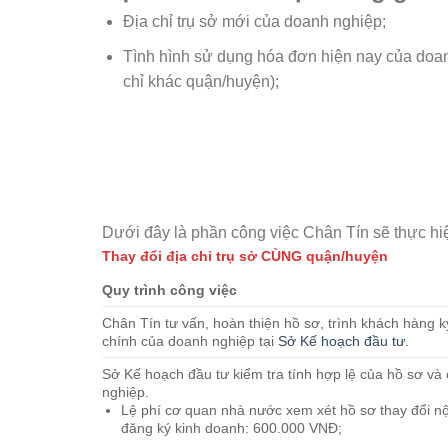
Địa chỉ trụ sở mới của doanh nghiệp;
Tình hình sử dụng hóa đơn hiện nay của doanh
chỉ khác quận/huyện);
Dưới đây là phần công việc Chân Tín sẽ thực hi
Thay đổi địa chỉ trụ sở CÙNG quận/huyện
Quy trình công việc
Chân Tín tư vấn, hoàn thiện hồ sơ, trình khách hàng k
chính của doanh nghiệp tại
Sở Kế hoạch đầu tư
.
Sở Kế hoạch đầu tư kiểm tra tính hợp lệ của hồ sơ v
nghiệp.
Lệ phí cơ quan nhà nước xem xét hồ sơ thay đổi n
đăng ký kinh doanh: 600.000 VNĐ;