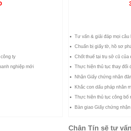
Đ
Tư vấn & giải đáp mọi câu 
Chuẩn bị giấy tờ, hồ sơ ph
 công ty
Chốt thuế tại trụ sở cũ củ
oanh nghiệp mới
Thực hiện thủ tục thay đổi đ
Nhận Giấy chứng nhận đăn
Khắc con dấu pháp nhân 
Thực hiện thủ tục công bố
Bàn giao Giấy chứng nhận
Chân Tín sẽ tư vấ