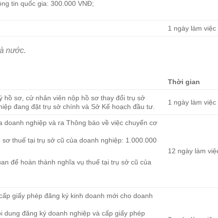
ông tin quốc gia: 300.000 VNĐ;
1 ngày làm việc
à nước.
Thời gian
ý hồ sơ, cử nhân viên nộp hồ sơ thay đổi trụ sở
1 ngày làm việc
hiệp đang đặt trụ sở chính và Sở Kế hoạch đầu tư.
a doanh nghiệp và ra Thông báo về việc chuyển cơ
sơ thuế tại trụ sở cũ của doanh nghiệp: 1.000.000
12 ngày làm việ
uan để hoàn thành nghĩa vụ thuế tại trụ sở cũ của
à cấp giấy phép đăng ký kinh doanh mới cho doanh
ội dung đăng ký doanh nghiệp và cấp giấy phép