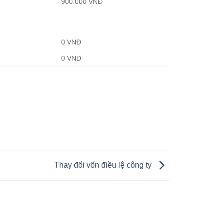
900.000 VNĐ
0 VNĐ
0 VNĐ
Thay đổi vốn điều lệ công ty