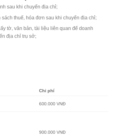
ính sau khi chuyển địa chỉ;
h sách thuế, hóa đơn sau khi chuyển địa chỉ;
y tờ, văn bản, tài liệu liên quan để doanh
n địa chỉ trụ sở;
Chi phí
600.000 VNĐ
900.000 VNĐ