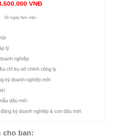
3.500.000 VNĐ
18 ngày làm việc
hỏi
áp lý
a doanh nghiệp
ịa chỉ trụ sở chính công ty
g ký doanh nghiệp mới
mới
 mẫu dấu mới
 đăng ký doanh nghiệp & con dấu mới
n cho bạn: