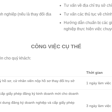
Tư vấn về địa chỉ trụ sở ch
 nghiệp (nếu là thay đổi địa
Tư vấn các thủ tục về chín
Hướng dẫn chuẩn bị các giấ
nghiệp thực hiện việc chuyể
CÔNG VIỆC CỤ THỂ
ện cho quý khách:
Thời gian
ý hồ sơ, cử nhân viên nộp hồ sơ thay đổi trụ sở
1 ngày làm việc
à cấp giấy phép đăng ký kinh doanh mới cho doanh
ội dung đăng ký doanh nghiệp và cấp giấy phép
3 ngày làm việc