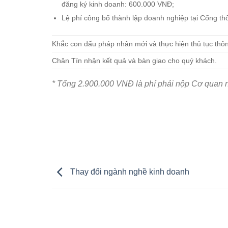
đăng ký kinh doanh: 600.000 VNĐ;
Lệ phí công bố thành lập doanh nghiệp tại Cổng th
Khắc con dấu pháp nhân mới và thực hiện thủ tục thô
Chân Tín nhận kết quả và bàn giao cho quý khách.
* Tổng 2.900.000 VNĐ là phí phải nộp Cơ quan 
Thay đổi ngành nghề kinh doanh