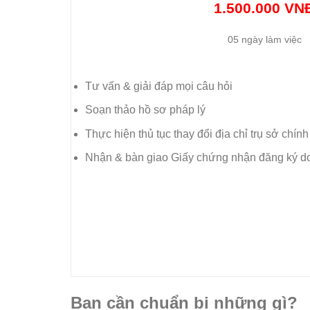
1.500.000 VN
05 ngày làm việc
Tư vấn & giải đáp mọi câu hỏi
Soạn thảo hồ sơ pháp lý
Thực hiện thủ tục thay đổi địa chỉ trụ sở chính
Nhận & bàn giao Giấy chứng nhận đăng ký d
Bạn cần chuẩn bị những gì?