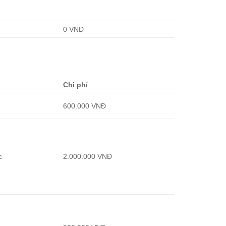
0 VNĐ
Chi phí
600.000 VNĐ
c
2.000.000 VNĐ