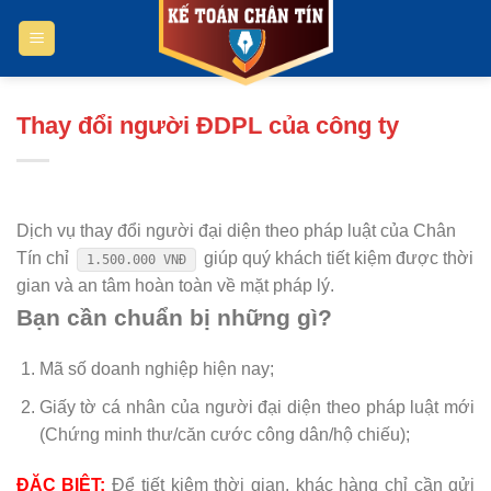
Bỏ
qua
nội
dung
Thay đổi người ĐDPL của công ty
Dịch vụ thay đổi người đại diện theo pháp luật của Chân
Tín chỉ
giúp quý khách tiết kiệm được thời
1.500.000 VNĐ
gian và an tâm hoàn toàn về mặt pháp lý.
Bạn cần chuẩn bị những gì?
Mã số doanh nghiệp hiện nay;
Giấy tờ cá nhân của người đại diện theo pháp luật mới
(Chứng minh thư/căn cước công dân/hộ chiếu);
ĐẶC BIỆT:
Để tiết kiệm thời gian, khác hàng chỉ cần gửi