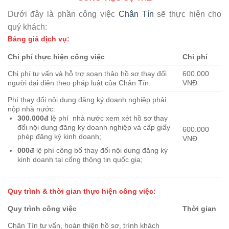
Dưới đây là phần công việc
Chân Tín
sẽ thực hiện cho
quý khách:
Bảng giá dịch vụ:
Chi phí thực hiện công việc
Chi phí
Chi phí tư vấn và hỗ trợ soạn thảo hồ sơ thay đổi
600.000
người đại diện theo pháp luật của Chân Tín.
VNĐ
Phí thay đổi nội dung đăng ký doanh nghiệp phải
nộp nhà nước:
300.000đ
lệ phí nhà nước xem xét hồ sơ thay
đổi nội dung đăng ký doanh nghiệp và cấp giấy
600.000
phép đăng ký kinh doanh;
VNĐ
000đ
lệ phí công bố thay đổi nội dung đăng ký
kinh doanh tại cổng thông tin quốc gia;
Quy trình & thời gian thực hiện công việc:
Quy trình công việc
Thời gian
Chân Tín tư vấn, hoàn thiện hồ sơ, trình khách