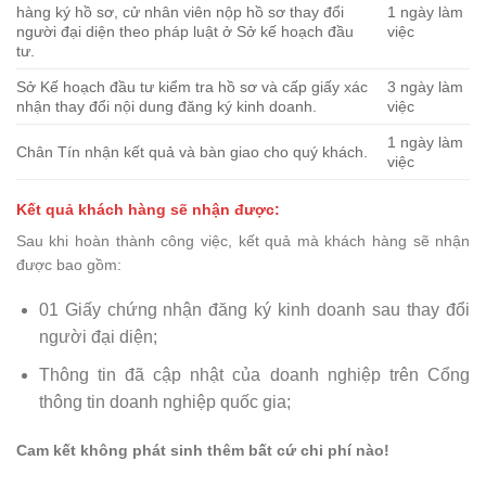
hàng ký hồ sơ, cử nhân viên nộp hồ sơ thay đổi
1 ngày làm
người đại diện theo pháp luật ở Sở kế hoạch đầu
việc
tư.
Sở Kế hoạch đầu tư kiểm tra hồ sơ và cấp giấy xác
3 ngày làm
nhận thay đổi nội dung đăng ký kinh doanh.
việc
1 ngày làm
Chân Tín nhận kết quả và bàn giao cho quý khách.
việc
Kết quả khách hàng sẽ nhận được:
Sau khi hoàn thành công việc, kết quả mà khách hàng sẽ nhận
được bao gồm:
01 Giấy chứng nhận đăng ký kinh doanh sau thay đổi
người đại diện;
Thông tin đã cập nhật của doanh nghiệp trên Cổng
thông tin doanh nghiệp quốc gia;
Cam kết không phát sinh thêm bất cứ chi phí nào!