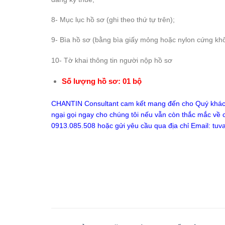
8- Mục lục hồ sơ (ghi theo thứ tự trên);
9- Bìa hồ sơ (bằng bìa giấy mỏng hoặc nylon cứng kh
10- Tờ khai thông tin người nộp hồ sơ
Số lượng hồ sơ: 01 bộ
CHANTIN Consultant cam kết mang đến cho Quý khách 
ngại gọi ngay cho chúng tôi nếu vẫn còn thắc mắc về cá
0913.085.508 hoặc gửi yêu cầu qua địa chỉ Email:
tuv