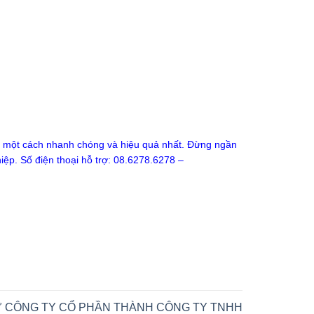
c một cách nhanh chóng và hiệu quả nhất. Đừng ngần
iệp. Số điện thoại hỗ trợ: 08.6278.6278 –
Ừ CÔNG TY CỔ PHẦN THÀNH CÔNG TY TNHH