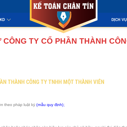
KKD
DỊCH VỤ
Ừ CÔNG TY CỔ PHẦN THÀNH CÔN
HẦN THÀNH CÔNG TY TNHH MỘT THÀNH VIÊN
ện theo pháp luật ký
(mẫu quy định);