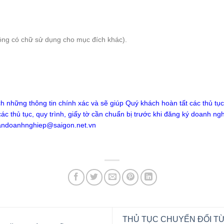
ông có chữ sử dụng cho mục đích khác).
những thông tin chính xác và sẽ giúp Quý khách hoàn tất các thủ tụ
c thủ tục, quy trình, giấy tờ cần chuẩn bị trước khi đăng ký doanh ngh
andoanhnghiep@saigon.net.vn
THỦ TỤC CHUYỂN ĐỔI T