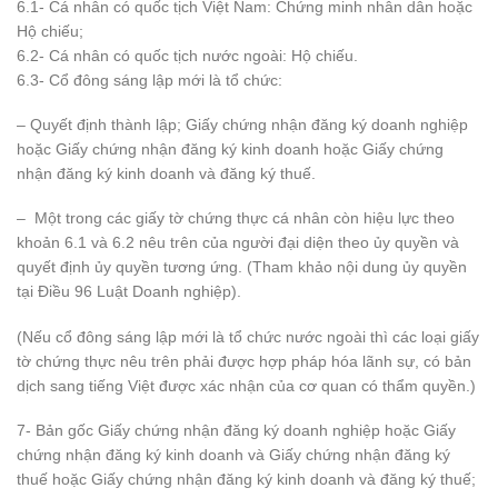
6.1- Cá nhân có quốc tịch Việt Nam: Chứng minh nhân dân hoặc
Hộ chiếu;
6.2- Cá nhân có quốc tịch nước ngoài: Hộ chiếu.
6.3- Cổ đông sáng lập mới là tổ chức:
– Quyết định thành lập; Giấy chứng nhận đăng ký doanh nghiệp
hoặc Giấy chứng nhận đăng ký kinh doanh hoặc Giấy chứng
nhận đăng ký kinh doanh và đăng ký thuế.
– Một trong các giấy tờ chứng thực cá nhân còn hiệu lực theo
khoản 6.1 và 6.2 nêu trên của người đại diện theo ủy quyền và
quyết định ủy quyền tương ứng. (Tham khảo nội dung ủy quyền
tại Điều 96 Luật Doanh nghiệp).
(Nếu cổ đông sáng lập mới là tổ chức nước ngoài thì các loại giấy
tờ chứng thực nêu trên phải được hợp pháp hóa lãnh sự, có bản
dịch sang tiếng Việt được xác nhận của cơ quan có thẩm quyền.)
7- Bản gốc Giấy chứng nhận đăng ký doanh nghiệp hoặc Giấy
chứng nhận đăng ký kinh doanh và Giấy chứng nhận đăng ký
thuế hoặc Giấy chứng nhận đăng ký kinh doanh và đăng ký thuế;