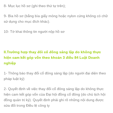
8- Mục lục hồ sơ (ghi theo thứ tự trên);
9- Bìa hồ sơ (bằng bìa giấy mỏng hoặc nylon cứng không có chữ
sử dụng cho mục đích khác).
10- Tờ khai thông tin người nộp hồ sơ
II.Trường hợp thay đổi cổ đông sáng lập do không thực
hiện cam kết góp vốn theo khoản 3 điều 84 Luật Doanh
nghiệp
1- Thông báo thay đổi cổ đông sáng lập (do người đại diện theo
pháp luật ký)
2- Quyết định về việc thay đổi cổ đông sáng lập do không thực
hiện cam kết góp vốn của Đại hội đồng cổ đông (do chủ tịch hội
đồng quản trị ký). Quyết định phải ghi rõ những nội dung được
sửa đổi trong Điều lệ công ty