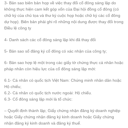
3- Bản sao biên bản họp về việc thay đổi cổ đông sáng lập do
không thực hiện cam kết góp vốn của Đại hội đồng cổ đông (có
chữ ký của chủ tọa và thư ký cuộc họp hoặc chữ ký các cổ đông
dự họp). Biên bản phải ghi rõ những nội dung được thay đổi trong
Điều lệ công ty
4- Danh sách các cổ đông sáng lập khi đã thay đổi
5- Bản sao sổ đăng ký cổ đông có xác nhận của công ty;
6- Bản sao hợp lệ một trong các giấy tờ chứng thực cá nhân hoặc
pháp nhân còn hiệu lực của cổ đông sáng lập mới:
6.1- Cá nhân có quốc tịch Việt Nam: Chứng minh nhân dân hoặc
Hộ chiếu;
6.2- Cá nhân có quốc tịch nước ngoài: Hộ chiếu.
6.3- Cổ đông sáng lập mới là tổ chức:
– Quyết định thành lập; Giấy chứng nhận đăng ký doanh nghiệp
hoặc Giấy chứng nhận đăng ký kinh doanh hoặc Giấy chứng
nhận đăng ký kinh doanh và đăng ký thuế.