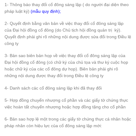
1- Thông báo thay đổi cổ đông sáng lập ( do người đại diện theo
pháp luật ký)
(mẫu quy định);
2- Quyết định bằng văn bản về việc thay đổi cổ đông sáng lập
của Đại hội đồng cổ đông (do Chủ tịch hội đồng quản trị ký).
Quyết định phải ghi rõ những nội dung được sửa đổi trong Điều lệ
công ty
3- Bản sao biên bản họp về việc thay đổi cổ đông sáng lập của
Đại hội đồng cổ đông (có chữ ký của chủ tọa và thư ký cuộc họp
hoặc chữ ký của các cổ đông dự họp). Biên bản phải ghi rõ
những nội dung được thay đổi trong Điều lệ công ty
4- Danh sách các cổ đông sáng lập khi đã thay đổi
5- Hợp đồng chuyển nhượng cổ phần và các giấy tờ chứng thực
việc hoàn tất chuyển nhượng hoặc hợp đồng tặng cho cổ phần
6- Bản sao hợp lệ một trong các giấy tờ chứng thực cá nhân hoặc
pháp nhân còn hiệu lực của cổ đông sáng lập mới: