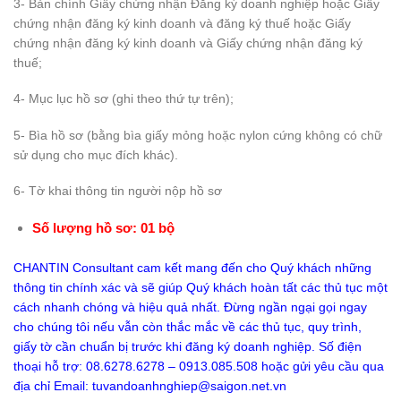
3- Bản chính Giấy chứng nhận Đăng ký doanh nghiệp hoặc Giấy
chứng nhận đăng ký kinh doanh và đăng ký thuế hoặc Giấy
chứng nhận đăng ký kinh doanh và Giấy chứng nhận đăng ký
thuế;
4- Mục lục hồ sơ (ghi theo thứ tự trên);
5- Bìa hồ sơ (bằng bìa giấy mỏng hoặc nylon cứng không có chữ
sử dụng cho mục đích khác).
6- Tờ khai thông tin người nộp hồ sơ
Số lượng hồ sơ: 01 bộ
CHANTIN Consultant cam kết mang đến cho Quý khách những
thông tin chính xác và sẽ giúp Quý khách hoàn tất các thủ tục một
cách nhanh chóng và hiệu quả nhất. Đừng ngần ngại gọi ngay
cho chúng tôi nếu vẫn còn thắc mắc về các thủ tục, quy trình,
giấy tờ cần chuẩn bị trước khi đăng ký doanh nghiệp. Số điện
thoại hỗ trợ: 08.6278.6278 – 0913.085.508 hoặc gửi yêu cầu qua
địa chỉ Email:
tuvandoanhnghiep@saigon.net.vn