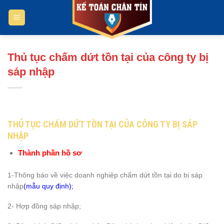
Bỏ
qua
nội
dung
Thủ tục chấm dứt tồn tại của công ty bị
sáp nhập
THỦ TỤC CHẤM DỨT TỒN TẠI CỦA CÔNG TY BỊ SÁP
NHẬP
Thành phần hồ sơ
1-Thông báo về việc doanh nghiệp chấm dứt tồn tại do bị sáp
nhập
(mẫu quy định);
2- Hợp đồng sáp nhập;