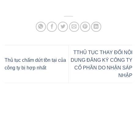
TTHỦ TỤC THAY ĐỔI NỘI
Thủ tục chấm dứt tồn tại của
DUNG ĐĂNG KÝ CÔNG TY
công ty bị hợp nhất
CỔ PHẦN DO NHẬN SÁP
NHẬP