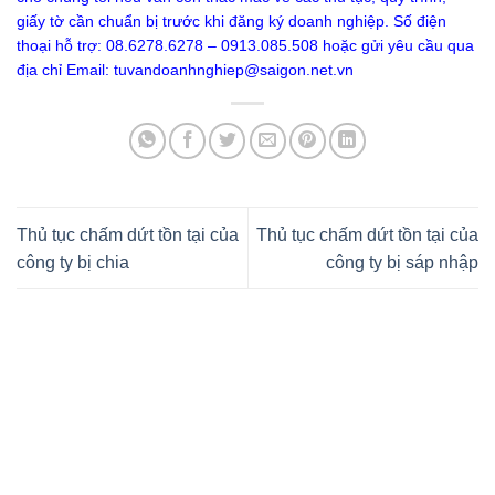
giấy tờ cần chuẩn bị trước khi đăng ký doanh nghiệp. Số điện
thoại hỗ trợ: 08.6278.6278 – 0913.085.508 hoặc gửi yêu cầu qua
địa chỉ Email:
tuvandoanhnghiep@saigon.net.vn
Thủ tục chấm dứt tồn tại của
Thủ tục chấm dứt tồn tại của
công ty bị chia
công ty bị sáp nhập