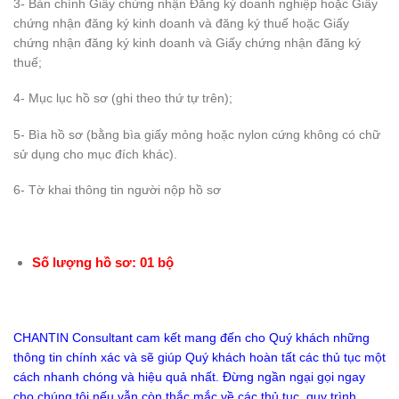
3- Bản chính Giấy chứng nhận Đăng ký doanh nghiệp hoặc Giấy
chứng nhận đăng ký kinh doanh và đăng ký thuế hoặc Giấy
chứng nhận đăng ký kinh doanh và Giấy chứng nhận đăng ký
thuế;
4- Mục lục hồ sơ (ghi theo thứ tự trên);
5- Bìa hồ sơ (bằng bìa giấy mỏng hoặc nylon cứng không có chữ
sử dụng cho mục đích khác).
6- Tờ khai thông tin người nộp hồ sơ
Số lượng hồ sơ: 01 bộ
CHANTIN Consultant cam kết mang đến cho Quý khách những
thông tin chính xác và sẽ giúp Quý khách hoàn tất các thủ tục một
cách nhanh chóng và hiệu quả nhất. Đừng ngần ngại gọi ngay
cho chúng tôi nếu vẫn còn thắc mắc về các thủ tục, quy trình,