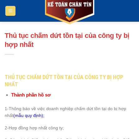
Bỏ
qua
nội
dung
Thủ tục chấm dứt tồn tại của công ty bị
hợp nhất
THỦ TỤC CHẤM DỨT TỒN TẠI CỦA CÔNG TY BỊ HỢP
NHẤT
Thành phần hồ sơ
1-Thông báo về việc doanh nghiệp chấm dứt tồn tại do bị hợp
nhất
(mẫu quy định);
2-Hợp đồng hợp nhất công ty;