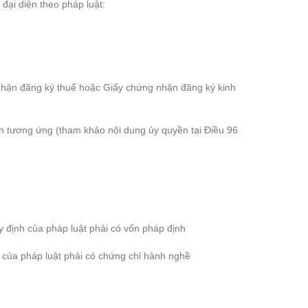
đại diện theo pháp luật:
nhận đăng ký thuế hoặc Giấy chứng nhận đăng ký kinh
ền tương ứng (tham khảo nội dung ủy quyền tại Điều 96
 định của pháp luật phải có vốn pháp định
 của pháp luật phải có chứng chỉ hành nghề