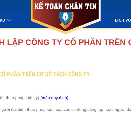
KKD
DỊCH VỤ
H LẬP CÔNG TY CỔ PHẦN TRÊN 
CỔ PHẦN TRÊN CƠ SỞ TÁCH CÔNG TY
iện theo pháp luật ký)
(mẫu quy định)
;
 người đại diện theo pháp luật, của các cổ đông sáng lập hoặc người đ