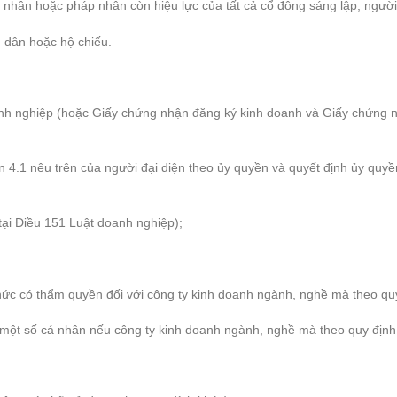
 nhân hoặc pháp nhân còn hiệu lực của tất cả cổ đông sáng lập, người 
 dân hoặc hộ chiếu.
anh nghiệp (hoặc Giấy chứng nhận đăng ký kinh doanh và Giấy chứng 
n 4.1 nêu trên của người đại diện theo ủy quyền và quyết định ủy quy
 tại Điều 151 Luật doanh nghiệp);
ức có thẩm quyền đối với công ty kinh doanh ngành, nghề mà theo quy
một số cá nhân nếu công ty kinh doanh ngành, nghề mà theo quy định