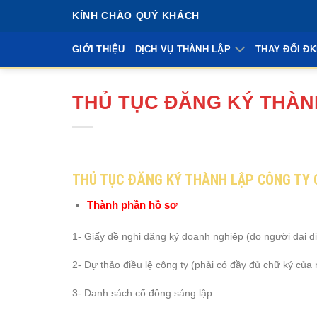
Bỏ
KÍNH CHÀO QUÝ KHÁCH
qua
nội
GIỚI THIỆU
DỊCH VỤ THÀNH LẬP
THAY ĐỔI Đ
dung
THỦ TỤC ĐĂNG KÝ THÀN
THỦ TỤC ĐĂNG KÝ THÀNH LẬP CÔNG TY 
Thành phần hồ sơ
1- Giấy đề nghị đăng ký doanh nghiệp (do người đại d
2- Dự thảo điều lệ công ty (phải có đầy đủ chữ ký của
3- Danh sách cổ đông sáng lập