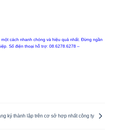
c một cách nhanh chóng và hiệu quả nhất. Đừng ngần
iệp. Số điện thoại hỗ trợ: 08.6278.6278 –
ăng ký thành lập trên cơ sở hợp nhất công ty