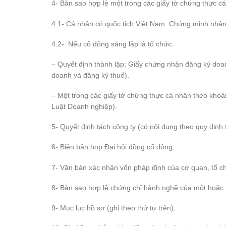
4- Bản sao hợp lệ một trong các giấy tờ chứng thực cá
4.1- Cá nhân có quốc tịch Việt Nam: Chứng minh nhân
4.2- Nếu cổ đông sáng lập là tổ chức:
– Quyết định thành lập; Giấy chứng nhận đăng ký do
doanh và đăng ký thuế).
– Một trong các giấy tờ chứng thực cá nhân theo khoả
Luật Doanh nghiệp).
5- Quyết định tách công ty (có nội dung theo quy định
6- Biên bản họp Đại hội đồng cổ đông;
7- Văn bản xác nhận vốn pháp định của cơ quan, tổ ch
8- Bản sao hợp lệ chứng chỉ hành nghề của một hoặc 
9- Mục lục hồ sơ (ghi theo thứ tự trên);