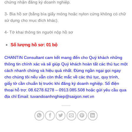
chứng nhận đăng ký doanh nghiệp.
3- Bìa hồ sơ (bằng bìa giấy mỏng hoặc nylon cứng không có chữ
sử dụng cho mục đích khác).
4- Tờ khai thông tin người nộp hồ sơ
Số lượng hồ sơ: 01 bộ
CHANTIN Consultant cam kết mang đến cho Quý khách những
thông tin chính xác và sẽ giúp Quý khách hoàn tất các thủ tục một
cách nhanh chóng và hiệu quả nhất. Đừng ngần ngại gọi ngay
cho chúng tôi nếu vẫn còn thắc mắc về các thủ tục, quy trình,
giấy tờ cần chuẩn bị trước khi đăng ký doanh nghiệp. Số điện
thoại hỗ trợ: 08.6278.6278 – 0913.085.508 hoặc gửi yêu cầu qua
địa chỉ Email:
tuvandoanhnghiep@saigon.net.vn