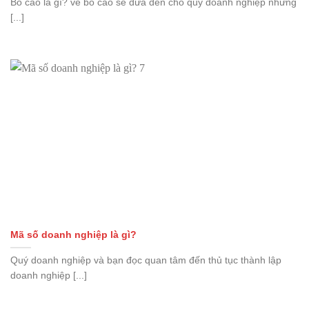
Bố cáo là gì? về bố cáo sẽ đưa đến cho quý doanh nghiệp những
[...]
Mã số doanh nghiệp là gì?
Quý doanh nghiệp và bạn đọc quan tâm đến thủ tục thành lập
doanh nghiệp [...]