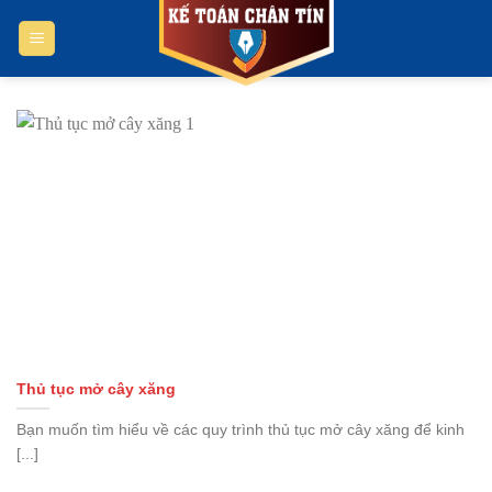
Bỏ
qua
nội
dung
Thủ tục mở cây xăng
Bạn muốn tìm hiểu về các quy trình thủ tục mở cây xăng để kinh
[...]