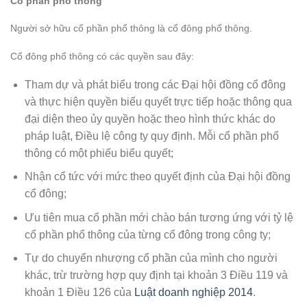
Cổ phần phổ thông
Người sở hữu cổ phần phổ thông là cổ đông phổ thông.
Cổ đông phổ thông có các quyền sau đây:
Tham dự và phát biểu trong các Đại hội đồng cổ đông
và thực hiện quyền biểu quyết trực tiếp hoặc thông qua
đại diện theo ủy quyền hoặc theo hình thức khác do
pháp luật, Điều lệ công ty quy định. Mỗi cổ phần phổ
thông có một phiếu biểu quyết;
Nhận cổ tức với mức theo quyết định của Đại hội đồng
cổ đông;
Ưu tiên mua cổ phần mới chào bán tương ứng với tỷ lệ
cổ phần phổ thông của từng cổ đông trong công ty;
Tự do chuyển nhượng cổ phần của mình cho người
khác, trừ trường hợp quy định tại khoản 3 Điều 119 và
khoản 1 Điều 126 của
Luật doanh nghiệp 2014
.