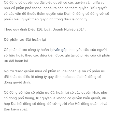
Cổ đông có quyền ưu đãi biểu quyết có các quyền và nghĩa vụ
như cổ phần phổ thông, ngoài ra còn có thêm quyền Biểu quyết
về các vấn đề thuộc thẩm quyền của Đại hội đồng cổ đông với số
phiếu biểu quyết theo quy định trong điều lệ công ty.
Theo quy định Điều 116, Luật Doanh Nghiệp 2014.
Cổ phần ưu đãi hoàn lại
Cổ phần được công ty hoàn lại
vốn góp
theo yêu cầu của người
sở hữu hoặc theo các điều kiện được ghi tại cổ phiếu của cổ phần
ưu đãi hoàn lại.
Người được quyền mua cổ phần ưu đãi hoàn lại và cổ phần ưu
đãi khác do điều lệ công ty quy định hoặc do đại hội đồng cổ
đông quyết định.
Cổ đông sở hữu cổ phần ưu đãi hoàn lại có các quyền khác như
cổ đông phổ thông, trừ quyền là không có quyền biểu quyết, dự
họp Đại hội đồng cổ đông, đề cử người vào Hội đồng quản trị và
Ban kiểm soát.