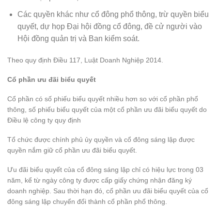
Các quyền khác như cổ đông phổ thông, trừ quyền biểu
quyết, dự họp Đại hội đồng cổ đông, đề cử người vào
Hội đồng quản trị và Ban kiểm soát.
Theo quy định Điều 117, Luật Doanh Nghiệp 2014.
Cổ phần ưu đãi biểu quyết
Cổ phần có số phiếu biểu quyết nhiều hơn so với cổ phần phổ
thông, số phiếu biểu quyết của một cổ phần ưu đãi biểu quyết do
Điều lệ công ty quy định
Tổ chức được chính phủ ủy quyền và cổ đông sáng lập được
quyền nắm giữ cổ phần ưu đãi biểu quyết.
Ưu đãi biểu quyết của cổ đông sáng lập chỉ có hiệu lực trong 03
năm, kể từ ngày công ty được cấp giấy chứng nhận đăng ký
doanh nghiệp. Sau thời hạn đó, cổ phần ưu đãi biểu quyết của cổ
đông sáng lập chuyển đổi thành cổ phần phổ thông.