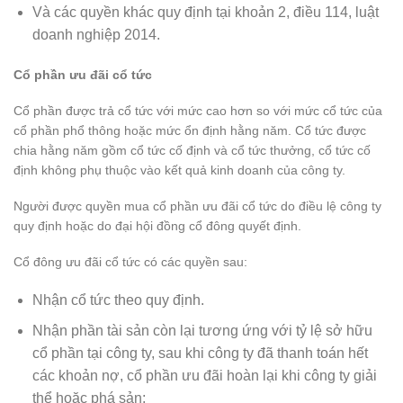
Và các quyền khác quy định tại khoản 2, điều 114, luật
doanh nghiệp 2014.
Cổ phần ưu đãi cổ tức
Cổ phần được trả cổ tức với mức cao hơn so với mức cổ tức của
cổ phần phổ thông hoặc mức ổn định hằng năm. Cổ tức được
chia hằng năm gồm cổ tức cố định và cổ tức thưởng, cổ tức cố
định không phụ thuộc vào kết quả kinh doanh của công ty.
Người được quyền mua cổ phần ưu đãi cổ tức do điều lệ công ty
quy định hoặc do đại hội đồng cổ đông quyết định.
Cổ đông ưu đãi cổ tức có các quyền sau:
Nhận cổ tức theo quy định.
Nhận phần tài sản còn lại tương ứng với tỷ lệ sở hữu
cổ phần tại công ty, sau khi công ty đã thanh toán hết
các khoản nợ, cổ phần ưu đãi hoàn lại khi công ty giải
thể hoặc phá sản;