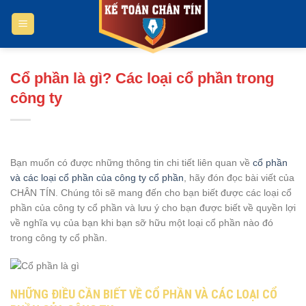
Bỏ
qua
nội
dung
Cổ phần là gì? Các loại cổ phần trong
công ty
Bạn muốn có được những thông tin chi tiết liên quan về
cổ phần
và các loại cổ phần của công ty cổ phần
, hãy đón đọc bài viết của
CHÂN TÍN. Chúng tôi sẽ mang đến cho bạn biết được các loại cổ
phần của công ty cổ phần và lưu ý cho bạn được biết về quyền lợi
về nghĩa vụ của bạn khi bạn sỡ hữu một loại cổ phần nào đó
trong công ty cổ phần.
NHỮNG ĐIỀU CẦN BIẾT VỀ CỔ PHẦN VÀ CÁC LOẠI CỔ