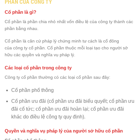
PHẦN CỦA CÔNG TY
Cổ phần là gì?
Cổ phần là phần chia nhỏ nhất vốn điều lệ của công ty thành các
phần bằng nhau.
Cổ phần là căn cứ pháp lý chứng minh tư cách là cổ đông
của công ty cổ phần. Cổ phần thuộc mỗi loại tạo cho người sở
hữu các quyền và nghĩa vụ pháp lý.
Các loại cổ phần trong công ty
Công ty cổ phần thường có các loại cổ phần sau đây:
Cổ phần phổ thông
Cổ phần ưu đãi (cổ phần ưu đãi biểu quyết; cổ phần ưu
đãi cổ tức; cổ phần ưu đãi hoàn lại; cổ phần ưu đãi
khác do điều lệ công ty quy định).
Quyền và nghĩa vụ pháp lý của người sở hữu cổ phần