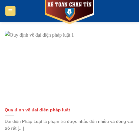
Bỏ
qua
nội
dung
Quy định về đại diện pháp luật
Đại diện Pháp Luật là phạm trù được nhắc đến nhiều và đóng vai
trò rất [...]