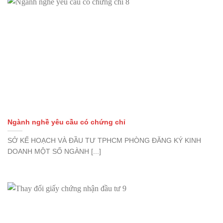
Ngành nghề yêu cầu có chứng chỉ
SỞ KẾ HOẠCH VÀ ĐẦU TƯ TPHCM PHÒNG ĐĂNG KÝ KINH
DOANH MỘT SỐ NGÀNH [...]