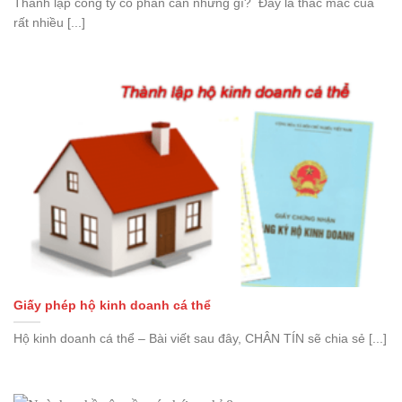
Thành lập công ty cổ phần cần những gì? Đây là thắc mắc của
rất nhiều [...]
Giấy phép hộ kinh doanh cá thể
Hộ kinh doanh cá thể – Bài viết sau đây, CHÂN TÍN sẽ chia sẻ [...]