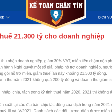
KKD
DỊCH VỤ
thuế 21.300 tỷ cho doanh nghiệp
ế thu nhập doanh nghiệp, giảm 30% VAT, miễn tiền chậm nộp 
hành Nghị quyết một số giải pháp hỗ trợ doanh nghiệp, người
ổng gói hỗ trợ miễn, giảm thuế lần này khoảng 21.300 tỷ đồng.
oanh thu năm 2021 không quá 200 tỷ đồng và doanh thu giảm 
nhập, chia, tách trong kỳ tính thuế năm 2020, 2021 thì không 
ản xuất tại các địa bàn chịu tác động của dịch trong năm 202
 quý III và IV/2021. Danh sách các đối tượng diện được miễn 