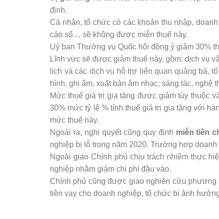
định.
Cá nhân, tổ chức có các khoản thu nhập, doanh 
cáo số… sẽ không được miễn thuế này.
Uỷ ban Thường vụ Quốc hội đồng ý giảm 30% thuế
Lĩnh vực sẽ được giảm thuế này, gồm: dịch vụ vận
lịch và các dịch vụ hỗ trợ liên quan quảng bá, 
hình, ghi âm, xuất bản âm nhạc; sáng tác, nghệ thuậ
Mức thuế giá trị gia tăng được giảm tùy thuộc v
30% mức tỷ lệ % tính thuế giá trị gia tăng với 
mức thuế này.
Ngoài ra, nghị quyết cũng quy định
miễn tiền 
nghiệp bị lỗ trong năm 2020. Trường hợp doanh 
Ngoài giao Chính phủ chịu trách nhiệm thực hiệ
nghiệp nhằm giảm chi phí đầu vào.
Chính phủ cũng được giao nghiên cứu phương án
tiền vay cho doanh nghiệp, tổ chức bị ảnh hưởng