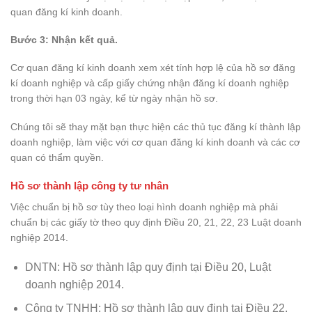
quan đăng kí kinh doanh.
Bước 3: Nhận kết quả.
Cơ quan đăng kí kinh doanh xem xét tính hợp lệ của hồ sơ đăng
kí doanh nghiệp và cấp giấy chứng nhận đăng kí doanh nghiệp
trong thời hạn 03 ngày, kể từ ngày nhận hồ sơ.
Chúng tôi sẽ thay mặt bạn thực hiện các thủ tục đăng kí thành lập
doanh nghiệp, làm việc với cơ quan đăng kí kinh doanh và các cơ
quan có thẩm quyền.
Hồ sơ thành lập công ty tư nhân
Việc chuẩn bị hồ sơ tùy theo loại hình doanh nghiệp mà phải
chuẩn bị các giấy tờ theo quy định Điều 20, 21, 22, 23 Luật doanh
nghiệp 2014.
DNTN: Hồ sơ thành lập quy định tại Điều 20, Luật
doanh nghiệp 2014.
Công ty TNHH: Hồ sơ thành lập quy định tại Điều 22,