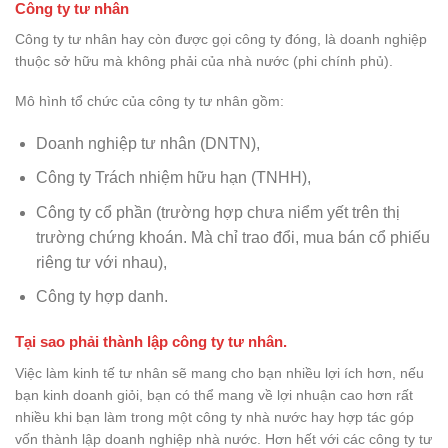
Công ty tư nhân
Công ty tư nhân hay còn được gọi công ty đóng, là doanh nghiệp
thuộc sở hữu mà không phải của nhà nước (phi chính phủ).
Mô hình tổ chức của công ty tư nhân gồm:
Doanh nghiệp tư nhân (DNTN),
Công ty Trách nhiệm hữu hạn (TNHH),
Công ty cổ phần (trường hợp chưa niểm yết trên thị
trường chứng khoán. Mà chỉ trao đổi, mua bán cổ phiếu
riêng tư với nhau),
Công ty hợp danh.
Tại sao phải thành lập công ty tư nhân.
Việc làm kinh tế tư nhân sẽ mang cho bạn nhiều lợi ích hơn, nếu
bạn kinh doanh giỏi, bạn có thể mang về lợi nhuận cao hơn rất
nhiều khi bạn làm trong một công ty nhà nước hay hợp tác góp
vốn thành lập doanh nghiệp nhà nước. Hơn hết với các công ty tư