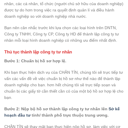
nhân, các cá nhân, tổ chức (người chủ sở hữu của doanh nghiệp)
được tự do hơn trong việc ra quyết định quản lí và điều hành
doanh nghiệp so với doanh nghiệp nhà nước.
Bạn nên cân nhắc trước khi lựa chọn các loại hình trên DNTN,
Công ty TNHH, Công ty CP, Công ty HD để thành lập công ty tư
nhân mỗi loại hình doanh nghiệp có những ưu điểm nhất định.
Thủ tục thành lập công ty tư nhân
Bước 1: Chuẩn bị hồ sơ hợp lệ.
Khi bạn thực hiện dịch vụ của CHÂN TÍN, chúng tôi sẽ trực tiếp tư
vấn các vấn đề về việc chuẩn bị hồ sơ như thế nào để thành lập
doanh nghiệp cho bạn. hơn hết chúng tôi sẽ trực tiếp soạn và
chuẩn bị các giấy tờ cần thiết cần có của một bộ hồ sơ hợp lệ cho
bạn.
Bước 2: Nộp bộ hồ sơ thành lập công ty tư nhân lên
Sở kế
hoạch đầu tư
tỉnh/ thành phố trực thuộc trung ương.
CHÂN TÍN sẽ thay mặt bạn thực hiện nộp hồ sơ, làm việc với cơ