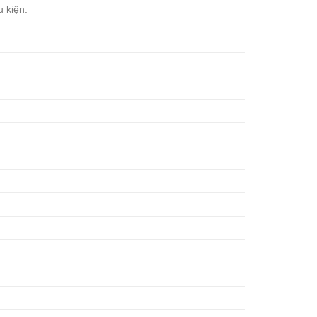
 kiện: