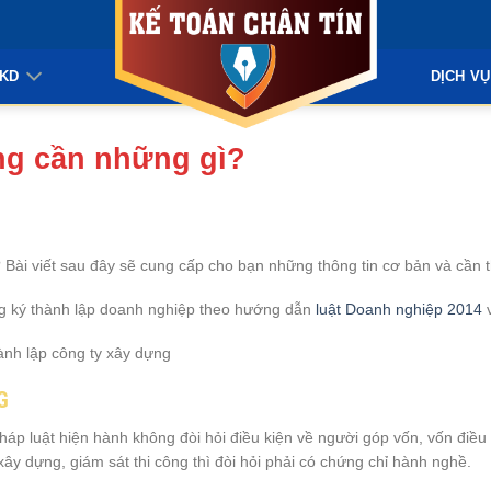
KKD
DỊCH VỤ
ng cần những gì?
 Bài viết sau đây sẽ cung cấp cho bạn những thông tin cơ bản và cần t
ng ký thành lập doanh nghiệp theo hướng dẫn
luật Doanh nghiệp 2014
v
G
p luật hiện hành không đòi hỏi điều kiện về người góp vốn, vốn điều l
xây dựng, giám sát thi công thì đòi hỏi phải có chứng chỉ hành nghề.