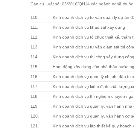
Căn cứ Luật số: 03/2016/QH14 các ngành nghề thuộc 
110.
Kinh doanh dịch vụ tư vấn quản lý dự án đ
111.
Kinh doanh dịch vụ khảo sát xây dựng
112.
Kinh doanh dịch vụ tổ chức thiết kế, thẩm t
113.
Kinh doanh dịch vụ tư vấn giám sát thi cô
114.
Kinh doanh dịch vụ thi công xây dựng công
115.
Hoạt động xây dựng của nhà thầu nước ng
116.
Kinh doanh dịch vụ quản lý chi phí đầu tư
117.
Kinh doanh dịch vụ kiểm định chất lượng c
118.
Kinh doanh dịch vụ thí nghiệm chuyên ng
119.
Kinh doanh dịch vụ quản lý, vận hành nhà
120.
Kinh doanh dịch vụ quản lý, vận hành cơ s
121.
Kinh doanh dịch vụ lập thiết kế quy hoạch