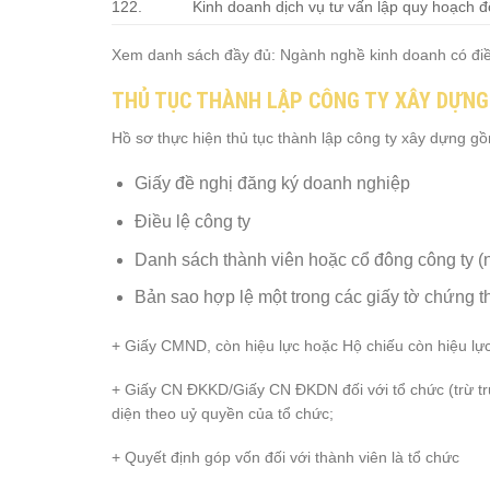
122.
Kinh doanh dịch vụ tư vấn lập quy hoạch đ
Xem danh sách đầy đủ: Ngành nghề kinh doanh có điề
THỦ TỤC THÀNH LẬP CÔNG TY XÂY DỰNG
Hồ sơ thực hiện thủ tục thành lập công ty xây dựng g
Giấy đề nghị đăng ký doanh nghiệp
Điều lệ công ty
Danh sách thành viên hoặc cổ đông công ty (n
Bản sao hợp lệ một trong các giấy tờ chứng t
+ Giấy CMND, còn hiệu lực hoặc Hộ chiếu còn hiệu lực
+ Giấy CN ĐKKD/Giấy CN ĐKDN đối với tổ chức (trừ tr
diện theo uỷ quyền của tổ chức;
+ Quyết định góp vốn đối với thành viên là tổ chức