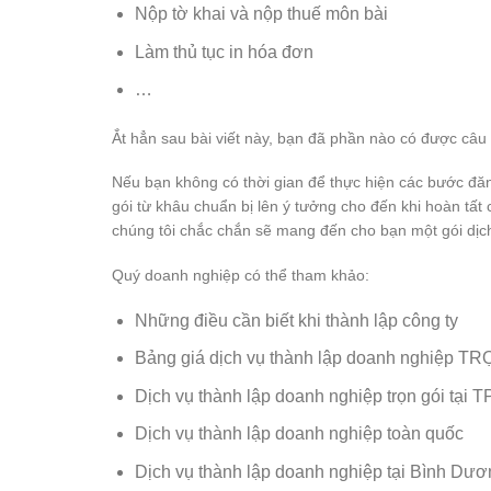
Nộp tờ khai và nộp thuế môn bài
Làm thủ tục in hóa đơn
…
Ắt hẳn sau bài viết này, bạn đã phần nào có được câu t
Nếu bạn không có thời gian để thực hiện các bước đăng
gói từ khâu chuẩn bị lên ý tưởng cho đến khi hoàn tấ
chúng tôi chắc chắn sẽ mang đến cho bạn một gói dịch v
Quý doanh nghiệp có thể tham khảo:
Những điều cần biết khi thành lập công ty
Bảng giá dịch vụ thành lập doanh nghiệp T
Dịch vụ thành lập doanh nghiệp trọn gói tại
Dịch vụ thành lập doanh nghiệp toàn quốc
Dịch vụ thành lập doanh nghiệp tại Bình Dươ