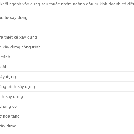
khối ngành xây dựng sau thuộc nhóm ngành đầu tư kinh doanh có điều
ầu tư xây dựng
ra thiết kế xây dựng
ng xây dựng công trình
 trình
oài
 xây dựng
ông trình xây dựng
ành xây dựng
 chung cư
ở hỏa táng
 xây dựng