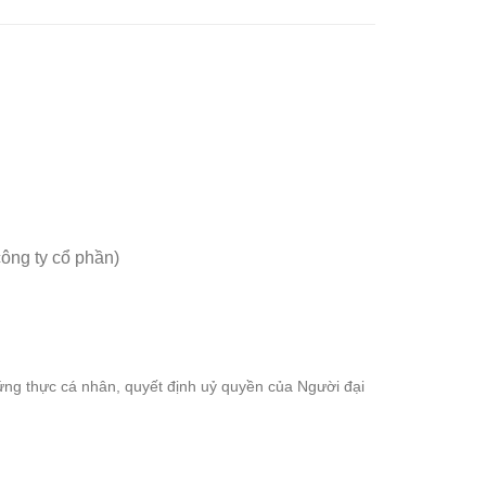
công ty cổ phần)
ứng thực cá nhân, quyết định uỷ quyền của Người đại