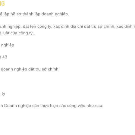
NG
để lập hồ sơ thành lập doanh nghiệp.
anh nghiệp, đặt tên công ty, xác định địa chỉ đặt trụ sở chính, xác địn
p luật của công ty…
 nghiệp
h 43
 doanh nghiệp đặt trụ sở chính
 ty
nh Doanh nghiệp cần thực hiện các công việc như sau: