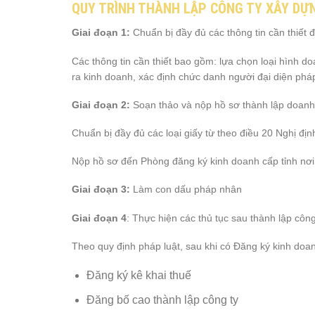
QUY TRÌNH THÀNH LẬP CÔNG TY XÂY DỰ
Giai đoạn 1:
Chuẩn bị đầy đủ các thông tin cần thiết 
Các thông tin cần thiết bao gồm: lựa chọn loại hình do
ra kinh doanh, xác định chức danh người đại diện phá
Giai đoạn 2:
Soạn thảo và nộp hồ sơ thành lập doanh
Chuẩn bị đầy đủ các loại giấy từ theo điều 20 Nghị địn
Nộp hồ sơ đến Phòng đăng ký kinh doanh cấp tỉnh nơi
Giai đoạn 3:
Làm con dấu pháp nhân
Giai đoạn 4
: Thực hiện các thủ tục sau thành lập công
Theo quy định pháp luật, sau khi có Đăng ký kinh doa
Đăng ký kê khai thuế
Đăng bố cao thành lập công ty