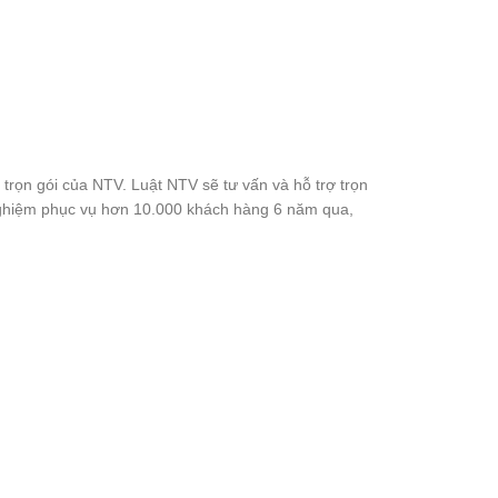
 trọn gói của NTV. Luật NTV sẽ tư vấn và hỗ trợ trọn
h nghiệm phục vụ hơn 10.000 khách hàng 6 năm qua,