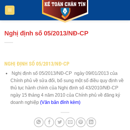
Bỏ
qua
nội
dung
Nghị định số 05/2013/NĐ-CP
NGHỊ ĐỊNH SỐ 05/2013/NĐ-CP
Nghị định số 05/2013/NĐ-CP ngày 09/01/2013 của
Chính phủ về sửa đổi, bổ sung một số điều quy định về
thủ tục hành chính của Nghị định số 43/2010/NĐ-CP
ngày 15 tháng 4 năm 2010 của Chính phủ về đăng ký
doanh nghiệp
(Văn bản đính kèm)