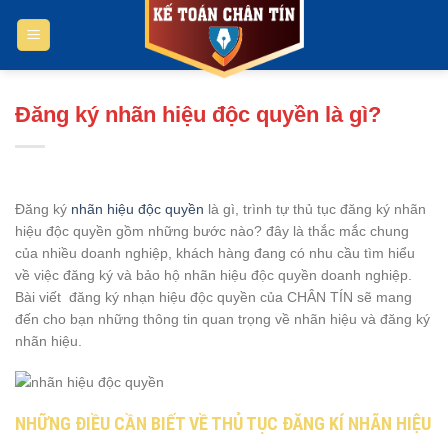
Bỏ
qua
nội
dung
Đăng ký nhãn hiệu độc quyền là gì?
Đăng ký
nhãn hiệu độc quyền
là gì, trình tự thủ tục đăng ký nhãn
hiệu độc quyền gồm những bước nào? đây là thắc mắc chung
của nhiều doanh nghiệp, khách hàng đang có nhu cầu tìm hiểu
về việc đăng ký và bảo hộ nhãn hiệu độc quyền doanh nghiệp.
Bài viết đăng ký nhạn hiệu độc quyền của CHÂN TÍN sẽ mang
đến cho bạn những thông tin quan trọng về nhãn hiệu và đăng ký
nhãn hiệu.
NHỮNG ĐIỀU CẦN BIẾT VỀ THỦ TỤC ĐĂNG KÍ NHÃN HIỆU