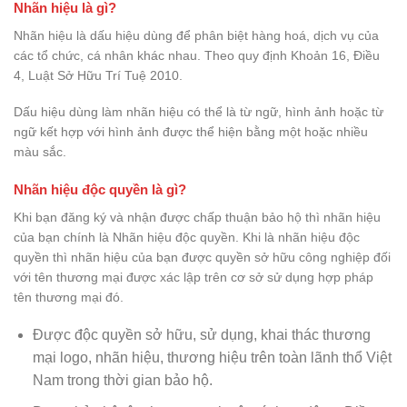
Nhãn hiệu là gì?
Nhãn hiệu là dấu hiệu dùng để phân biệt hàng hoá, dịch vụ của
các tổ chức, cá nhân khác nhau. Theo quy định Khoản 16, Điều
4, Luật Sở Hữu Trí Tuệ 2010.
Dấu hiệu dùng làm nhãn hiệu có thể là từ ngữ, hình ảnh hoặc từ
ngữ kết hợp với hình ảnh được thể hiện bằng một hoặc nhiều
màu sắc.
Nhãn hiệu độc quyền là gì?
Khi bạn đăng ký và nhận được chấp thuận bảo hộ thì nhãn hiệu
của bạn chính là Nhãn hiệu độc quyền. Khi là nhãn hiệu độc
quyền thì nhãn hiệu của bạn được quyền sở hữu công nghiệp đối
với tên thương mại được xác lập trên cơ sở sử dụng hợp pháp
tên thương mại đó.
Được độc quyền sở hữu, sử dụng, khai thác thương
mại logo, nhãn hiệu, thương hiệu trên toàn lãnh thổ Việt
Nam trong thời gian bảo hộ.