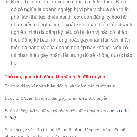
Được bảo hộ tên thương mại một cách tự động. Điều
đó có nghĩa là doanh nghiệp bị vi phạm chưa cần thiết
phải làm thủ tục khiếu nại thì cơ quan đăng ký bảo hộ
nhãn hiệu có nghĩa vụ rà xoát xem nhãn hiệu của doanh
nghiệp mình đã đăng ký nếu có bị đơn vị nào có nhãn
hiệu đăng ký bảo hộ trùng hoặc gây nhầm lẫn với nhãn
hiệu đã đăng ký của doanh nghiệp hay không. Nếu có
thì nhãn hiệu gây nhầm lẫn trùng đó sẽ không được bảo
hộ.
Thủ tục, quy trình đăng kí nhãn hiệu độc quyền
Thủ tục đăng kí nhãn hiệu độc quyền gồm các bước sau:
Bước 1: Chuẩn bị hồ sơ đăng ký nhãn hiệu độc quyền.
Bước 2: Nộp hồ sơ đăng ký nhãn hiệu độc quyền lên
cục sở hữu
trí tuệ
Sau khi cục sở hữu trí tuệ tiếp nhận đơn đăng ký nhãn hiệu sẽ
phải được thẩm định qua 2 giai đoạn: