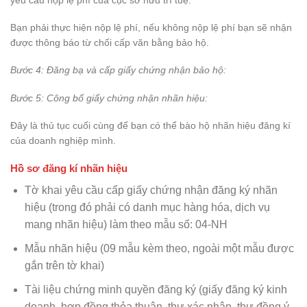
yêu cầu nộp lệ phí của cục sở hữu trí tuệ.
Bạn phải thực hiện nộp lệ phí, nếu không nộp lệ phí bạn sẽ nhận
được thông báo từ chối cấp văn bằng bảo hộ.
Bước 4: Đăng bạ và cấp giấy chứng nhận bảo hộ:
Bước 5: Công bố giấy chứng nhận nhãn hiệu:
Đây là thủ tục cuối cùng để bạn có thể bào hộ nhãn hiệu đăng kí
của doanh nghiệp mình.
Hồ sơ đăng kí nhãn hiệu
Tờ khai yêu cầu cấp giấy chứng nhận đăng ký nhãn
hiệu (trong đó phải có danh mục hàng hóa, dịch vụ
mang nhãn hiệu) làm theo mẫu số: 04-NH
Mẫu nhãn hiệu (09 mẫu kèm theo, ngoài một mẫu được
gắn trên tờ khai)
Tài liệu chứng minh quyền đăng ký (giấy đăng ký kinh
doanh, hợp đồng thỏa thuận, thư xác nhận, thư đồng ý,