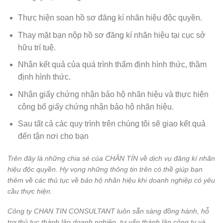
Thực hiện soan hồ sơ đăng kí nhãn hiệu độc quyền.
Thay mặt bạn nộp hồ sơ đăng kí nhãn hiệu tại cục sở
hữu trí tuệ.
Nhận kết quả của quá trình thẩm định hình thức, thầm
định hình thức.
Nhận giấy chứng nhận bảo hộ nhãn hiệu và thực hiện
công bố giấy chứng nhận bảo hộ nhãn hiệu.
Sau tất cả các quy trình trên chúng tôi sẽ giao kết quả
đến tận nơi cho bạn
Trên đây là những chia sẻ của CHÂN TÍN về dịch vụ đăng kí nhãn
hiệu độc quyền. Hy vọng những thông tin trên có thề giúp bạn
thêm về các thủ tục về bảo hộ nhãn hiệu khi doanh nghiệp có yêu
cầu thực hiện.
Công ty CHAN TIN CONSULTANT luôn sẵn sàng đồng hành, hỗ
trợ thủ tục thành lập doanh nghiệp, tư vấn thành lập công ty và