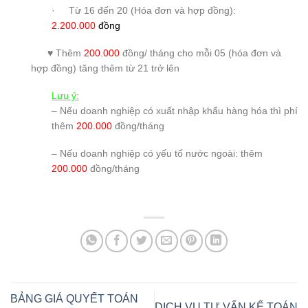
· Từ 16 đến 20 (Hóa đơn và hợp đồng):
2.200.000
đồng
♥ Thêm
200.000
đồng/ tháng cho mỗi 05 (hóa đơn và
hợp đồng) tăng thêm từ 21 trở lên
Lưu ý:
– Nếu doanh nghiệp có xuất nhập khẩu hàng hóa thì phí
thêm
200.000
đồng/tháng
– Nếu doanh nghiệp có yếu tố nước ngoài: thêm
200.000
đồng/tháng
BẢNG GIÁ QUYẾT TOÁN
DỊCH VỤ TƯ VẤN KẾ TOÁN