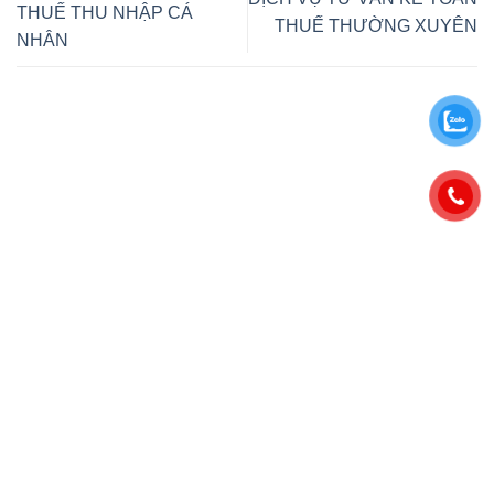
THUẾ THU NHẬP CÁ
THUẾ THƯỜNG XUYÊN
NHÂN