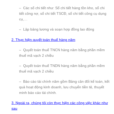
– Các sổ chi tiết như: Sổ chi tiết hàng tồn kho, sổ chi
tiết công nợ, sổ chi tiết TSCĐ, sổ chi tiết công cụ dụng
cụ,…
– Lập bảng lương và soạn hợp đồng lao động
2. Thực hiện quyết toán thuế hàng năm
– Quyết toán thuế TNCN hàng năm bằng phần mềm
thuế mã vạch 2 chiều
– Quyết toán thuế TNDN hàng năm bằng phần mềm
thuế mã vạch 2 chiều
– Báo cáo tài chính năm gồm Bảng cân đối kế toán, kết
quả hoạt động kinh doanh, lưu chuyển tiền tệ, thuyết
minh báo cáo tài chính.
3. Ngoài ra, chúng tôi còn thực hiện các công việc khác như
sau