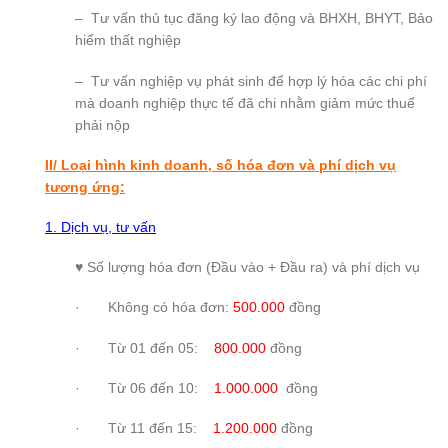
– Tư vấn thủ tục đăng ký lao động và BHXH, BHYT, Bảo
hiểm thất nghiệp
– Tư vấn nghiệp vụ phát sinh để hợp lý hóa các chi phí
mà doanh nghiệp thực tế đã chi nhằm giảm mức thuế
phải nộp
II/ Loại hình kinh doanh, số hóa đơn và phí dịch vụ
tương ứng:
1. Dịch vụ, tư vấn
♥ Số lượng hóa đơn (Đầu vào + Đầu ra) và phí dịch vụ
· Không có hóa đơn:
500.000
đồng
· Từ 01 đến 05:
800.000
đồng
· Từ 06 đến 10:
1.000.000
đồng
· Từ 11 đến 15:
1.200.000
đồng