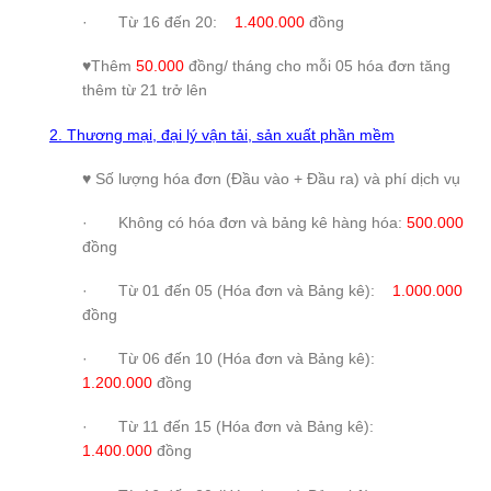
· Từ 16 đến 20:
1.400.000
đồng
♥Thêm
50.000
đồng/ tháng cho mỗi 05 hóa đơn tăng
thêm từ 21 trở lên
2. Thương mại, đại lý vận tải, sản xuất phần mềm
♥ Số lượng hóa đơn (Đầu vào + Đầu ra) và phí dịch vụ
· Không có hóa đơn và bảng kê hàng hóa:
500.000
đồng
· Từ 01 đến 05 (Hóa đơn và Bảng kê):
1.000.000
đồng
· Từ 06 đến 10 (Hóa đơn và Bảng kê):
1.200.000
đồng
· Từ 11 đến 15 (Hóa đơn và Bảng kê):
1.400.000
đồng