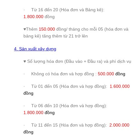
· Từ 16 đến 20 (Hóa đơn và Bảng kê):
1.800.000
đồng
♥Thêm
150.000
đồng/ tháng cho mỗi 05 (hóa đơn và
bảng kê) tăng thêm từ 21 trở lên
4. Sản xuất xây dựng
♥ Số lượng hóa đơn (Đầu vào + Đầu ra) và phí dịch vụ
· Không có hóa đơn và hợp đồng :
500.000
đồng
· Từ 01 đến 05 (Hóa đơn và hợp đồng):
1.600.000
đồng
· Từ 06 đến 10 (Hóa đơn và hợp đồng):
1.800.000
đồng
· Từ 11 đến 15 (Hóa đơn và hợp đồng):
2.000.000
đồng