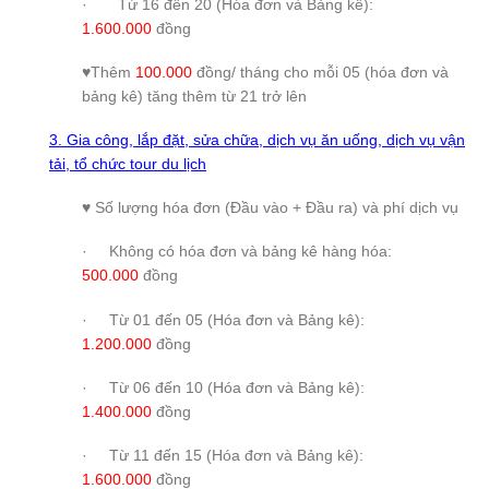
· Từ 16 đến 20 (Hóa đơn và Bảng kê):
1.600.000
đồng
♥Thêm
100.000
đồng/ tháng cho mỗi 05 (hóa đơn và
bảng kê) tăng thêm từ 21 trở lên
3. Gia công, lắp đặt, sửa chữa, dịch vụ ăn uống, dịch vụ vận
tải, tổ chức tour du lịch
♥ Số lượng hóa đơn (Đầu vào + Đầu ra) và phí dịch vụ
· Không có hóa đơn và bảng kê hàng hóa:
500.000
đồng
· Từ 01 đến 05 (Hóa đơn và Bảng kê):
1.200.000
đồng
· Từ 06 đến 10 (Hóa đơn và Bảng kê):
1.400.000
đồng
· Từ 11 đến 15 (Hóa đơn và Bảng kê):
1.600.000
đồng