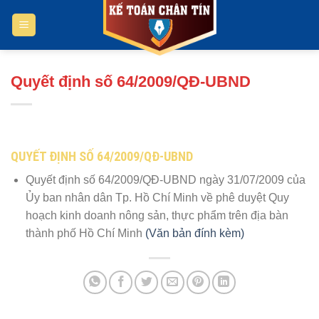
Bỏ
qua
nội
dung
Quyết định số 64/2009/QĐ-UBND
QUYẾT ĐỊNH SỐ 64/2009/QĐ-UBND
Quyết định số 64/2009/QĐ-UBND ngày 31/07/2009 của
Ủy ban nhân dân Tp. Hồ Chí Minh về phê duyệt Quy
hoạch kinh doanh nông sản, thực phẩm trên địa bàn
thành phố Hồ Chí Minh
(Văn bản đính kèm)