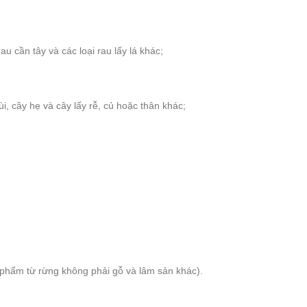
au cần tây và các loại rau lấy lá khác;
mùi, cây hẹ và cây lấy rễ, củ hoặc thân khác;
phẩm từ rừng không phải gỗ và lâm sản khác).