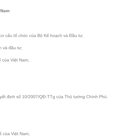
t Nam
ơ cấu tổ chức của Bộ Kế hoạch và Đầu tư;
 và đầu tư;
 của Việt Nam;
uyết định số 10/2007/QĐ-TTg của Thủ tướng Chính Phủ.
ế của Việt Nam;