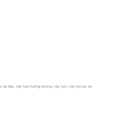
ây cải dầu, cây hoa hướng dương, cây rum, cây mù tạc và