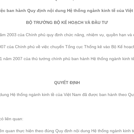
iệc ban hành Quy định nội dung Hệ thống ngành kinh tế của Việ
BỘ TRƯỞNG BỘ KẾ HOẠCH VÀ ĐẦU TƯ
ăm 2003 của Chính phủ quy định chức năng, nhiệm vụ, quyền hạn và c
07 của Chính phủ về việc chuyển Tổng cục Thống kê vào Bộ Kế hoạch
 năm 2007 của thủ tướng chính phủ ban hành Hệ thống ngành kinh tế
QUYẾT ĐỊNH
i dung Hệ thống ngành kinh tề của Việt Nam đã được ban hành theo Q
có liên quan:
quan thực hiện theo đúng Quy định nội dung Hệ thống ngành kinh t