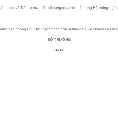
hoạch và Đầu tư sửa đổi, bổ sung quy định nội dung Hệ thống ngành k
ánh văn phòng Bộ, Thủ trưởng các đơn vị thuộc Bộ Kế Hoạch và Đầu tư
BỘ TRƯỞNG
Đã ký