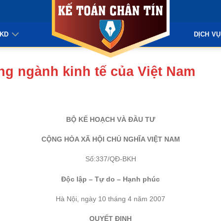
KKD
DỊCH VỤ
ng ngành kinh tế của Việt Nam
BỘ KẾ HOẠCH VÀ ĐẦU TƯ
CỘNG HÒA XÃ HỘI CHỦ NGHĨA VIỆT NAM
Số:337/QĐ-BKH
Độc lập – Tự do – Hạnh phúc
Hà Nội, ngày 10 tháng 4 năm 2007
QUYẾT ĐỊNH