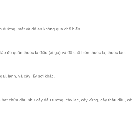
n đường, mật và để ăn không qua chế biến.
o để quấn thuốc lá điếu (xì gà) và để chế biến thuốc lá, thuốc lào.
i, lanh, và cây lấy sợi khác.
 hạt chứa dầu như cây đậu tương, cây lạc, cây vừng, cây thầu dầu, c