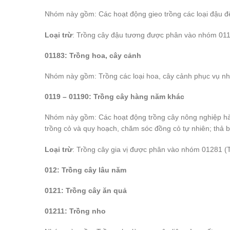
Nhóm này gồm: Các hoạt động gieo trồng các loại đậu đ
Loại trừ
: Trồng cây đậu tương được phân vào nhóm 011
01183: Trồng hoa, cây cảnh
Nhóm này gồm: Trồng các loại hoa, cây cảnh phục vụ nh
0119 – 01190: Trồng cây hàng năm khác
Nhóm này gồm: Các hoạt động trồng cây nông nghiệp hà
trồng cỏ và quy hoạch, chăm sóc đồng cỏ tự nhiên; thả b
Loại trừ
: Trồng cây gia vị được phân vào nhóm 01281 (T
012: Trồng cây lâu năm
0121: Trồng cây ăn quả
01211: Trồng nho