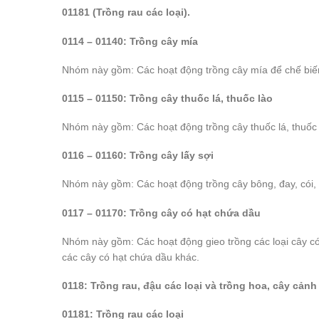
01181 (Trồng rau các loại).
0114 – 01140: Trồng cây mía
Nhóm này gồm: Các hoạt động trồng cây mía để chế biế
0115 – 01150: Trồng cây thuốc lá, thuốc lào
Nhóm này gồm: Các hoạt động trồng cây thuốc lá, thuốc là
0116 – 01160: Trồng cây lấy sợi
Nhóm này gồm: Các hoạt động trồng cây bông, đay, cói, ga
0117 – 01170: Trồng cây có hạt chứa dầu
Nhóm này gồm: Các hoạt động gieo trồng các loại cây có
các cây có hạt chứa dầu khác.
0118: Trồng rau, đậu các loại và trồng hoa, cây cảnh
01181: Trồng rau các loại