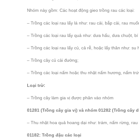
Nhóm này gồm: Các hoạt động gieo trồng rau các loại:
– Trồng các loại rau lấy lá như: rau cải, bắp cải, rau muố
– Trồng các loại rau lấy quả như: dưa hấu, dưa chuột, bí 
– Trồng các loại rau lấy củ, cả rễ, hoặc lấy thân như: su h
– Trồng cây củ cải đường;
– Trồng các loại nấm hoặc thu nhặt nấm hương, nấm trứ
Loại trừ:
– Trồng cây làm gia vị được phân vào nhóm
01281 (Trồng cây gia vị) và nhóm 01282 (Trồng cây d
– Thu nhặt hoa quả hoang dại như: trám, nấm rừng, ra
01182: Trồng đậu các loại