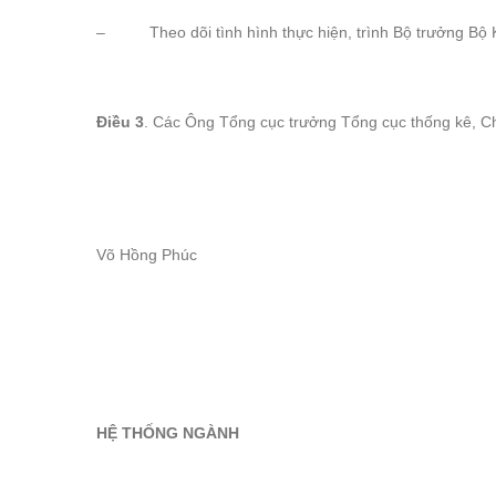
– Theo dõi tình hình thực hiện, trình Bộ trưởng Bộ Kế 
Điều 3
. Các Ông Tổng cục trưởng Tổng cục thống kê, Ch
Võ Hồng Phúc
HỆ THỐNG NGÀNH