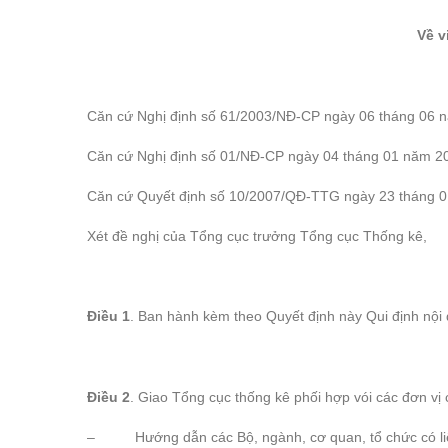
Về v
Căn cứ Nghị định số 61/2003/NĐ-CP ngày 06 tháng 06 n
Căn cứ Nghị định số 01/NĐ-CP ngày 04 tháng 01 năm 20
Căn cứ Quyết định số 10/2007/QĐ-TTG ngày 23 tháng 01
Xét đề nghị của Tổng cục trưởng Tổng cục Thống kê,
Điều 1
. Ban hành kèm theo Quyết định này Qui định nộ
Điều 2
. Giao Tổng cục thống kê phối hợp vói các đơn vị 
– Hướng dẫn các Bộ, ngành, cơ quan, tổ chức có liên 