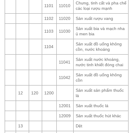
Chưng, tinh cất và pha chế
1101
11010
các loại rượu mạnh
1102
11020
Sản xuất rượu vang
Sản xuất bia và mạch nha
1103
11030
ủ men bia
Sản xuất đồ uống không
1104
cồn, nước khoáng
Sản xuất nước khoáng,
11041
nước tinh khiết đóng chai
Sản xuất đồ uống không
11042
cồn
Sản xuất sản phẩm thuốc
12
120
1200
lá
12001
Sản xuất thuốc lá
12009
Sản xuất thuốc hút khác
13
Dệt