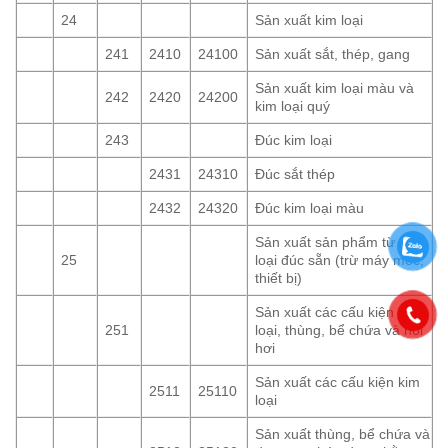
24
Sản xuất kim loại
241
2410
24100
Sản xuất sắt, thép, gang
Sản xuất kim loại màu và
242
2420
24200
kim loại quý
243
Đúc kim loại
2431
24310
Đúc sắt thép
2432
24320
Đúc kim loại màu
Sản xuất sản phẩm từ kim
25
loại đúc sẵn (trừ máy móc,
thiết bị)
Sản xuất các cấu kiện kim
251
loại, thùng, bể chứa và nồi
hơi
Sản xuất các cấu kiện kim
2511
25110
loại
Sản xuất thùng, bể chứa và