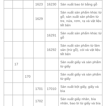
1623
16230
Sản xuất bao bì bằng gỗ
Sản xuất sản phẩm khác từ
gỗ; sản xuất sản phẩm từ
1629
tre, nứa, rơm, rạ và vật liệu
tết bện
Sản xuất sản phẩm khác từ
16291
gỗ
Sản xuất sản phẩm từ lâm
16292
sản (trừ gỗ), cói và vật liệu
tết bện
Sản xuất giấy và sản phẩm
17
từ giấy
Sản xuất giấy và sản phẩm
170
từ giấy
Sản xuất bột giấy, giấy và
1701
17010
bìa
Sản xuất giấy nhăn, bìa
1702
nhăn, bao bì từ giấy và bìa