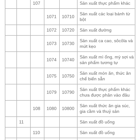
107
Sản xuất thực phẩm khác
Sản xuất các loại bánh từ
1071
10710
bột
1072
10720
Sản xuất đường
Sản xuất ca cao, sôcôla và
1073
10730
mứt kẹo
Sản xuất mì ống, mỳ sợi và
1074
10740
sản phẩm tương tự
Sản xuất món ăn, thức ăn
1075
10750
chế biến sẵn
Sản xuất thực phẩm khác
1079
10790
chưa được phân vào đâu
Sản xuất thức ăn gia súc,
108
1080
10800
gia cầm và thuỷ sản
11
Sản xuất đồ uống
110
Sản xuất đồ uống