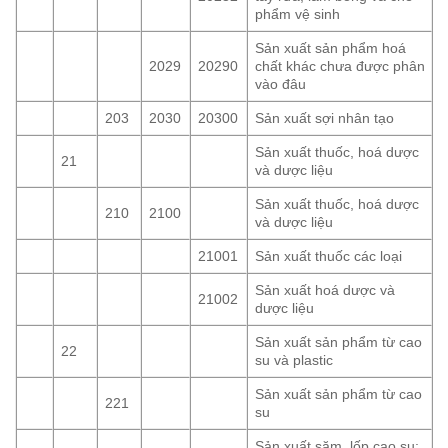
phẩm vệ sinh
Sản xuất sản phẩm hoá
2029
20290
chất khác chưa được phân
vào đâu
203
2030
20300
Sản xuất sợi nhân tạo
Sản xuất thuốc, hoá dược
21
và dược liệu
Sản xuất thuốc, hoá dược
210
2100
và dược liệu
21001
Sản xuất thuốc các loại
Sản xuất hoá dược và
21002
dược liệu
Sản xuất sản phẩm từ cao
22
su và plastic
Sản xuất sản phẩm từ cao
221
su
Sản xuất săm, lốp cao su;