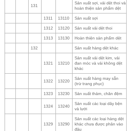
Sản xuất sợi, vải dệt thoi và
131
hoàn thiện sản phẩm dệt
1311
13110
Sản xuất sợi
1312
13120
Sản xuất vải dệt thoi
1313
13130
Hoàn thiện sản phẩm dệt
132
Sản xuất hàng dệt khác
Sản xuất vải dệt kim, vải
1321
13210
đan móc và vải không dệt
khác
Sản xuất hàng may sẵn
1322
13220
(trừ trang phục)
1323
13230
Sản xuất thảm, chăn đệm
Sản xuất các loại dây bện
1324
13240
và lưới
Sản xuất các loại hàng dệt
1329
13290
khác chưa được phân vào
đâu