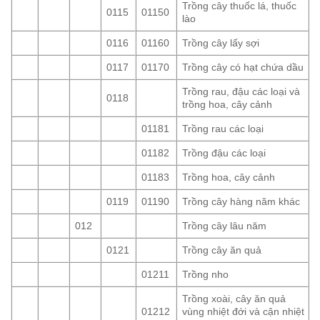
Trồng cây thuốc lá, thuốc
0115
01150
lào
0116
01160
Trồng cây lấy sợi
0117
01170
Trồng cây có hạt chứa dầu
Trồng rau, đậu các loại và
0118
trồng hoa, cây cảnh
01181
Trồng rau các loại
01182
Trồng đậu các loại
01183
Trồng hoa, cây cảnh
0119
01190
Trồng cây hàng năm khác
012
Trồng cây lâu năm
0121
Trồng cây ăn quả
01211
Trồng nho
Trồng xoài, cây ăn quả
01212
vùng nhiệt đới và cận nhiệt