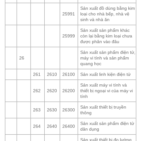
Sản xuất đồ dùng bằng kim
25991
loại cho nhà bếp, nhà vệ
sinh và nhà ăn
Sản xuất sản phẩm khác
25999
còn lại bằng kim loại chưa
được phân vào đâu
Sản xuất sản phẩm điện tử,
26
máy vi tính và sản phẩm
quang học
261
2610
26100
Sản xuất linh kiện điện tử
Sản xuất máy vi tính và
262
2620
26200
thiết bị ngoại vi của máy vi
tính
Sản xuất thiết bị truyền
263
2630
26300
thông
Sản xuất sản phẩm điện tử
264
2640
26400
dân dụng
Sản xuất thiết bị đo lường,