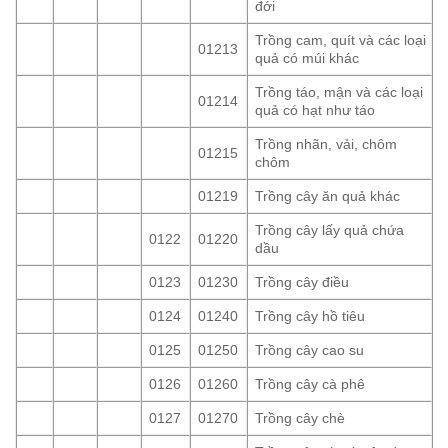
đới
Trồng cam, quít và các loại
01213
quả có múi khác
Trồng táo, mận và các loại
01214
quả có hạt như táo
Trồng nhãn, vải, chôm
01215
chôm
01219
Trồng cây ăn quả khác
Trồng cây lấy quả chứa
0122
01220
dầu
0123
01230
Trồng cây điều
0124
01240
Trồng cây hồ tiêu
0125
01250
Trồng cây cao su
0126
01260
Trồng cây cà phê
0127
01270
Trồng cây chè