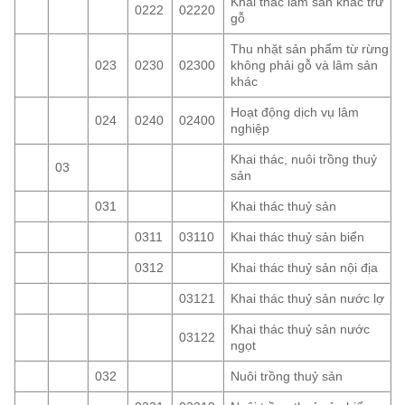
Khai thác lâm sản khác trừ
0222
02220
gỗ
Thu nhặt sản phẩm từ rừng
023
0230
02300
không phải gỗ và lâm sản
khác
Hoạt động dịch vụ lâm
024
0240
02400
nghiệp
Khai thác, nuôi trồng thuỷ
03
sản
031
Khai thác thuỷ sản
0311
03110
Khai thác thuỷ sản biển
0312
Khai thác thuỷ sản nội địa
03121
Khai thác thuỷ sản nước lợ
Khai thác thuỷ sản nước
03122
ngọt
032
Nuôi trồng thuỷ sản