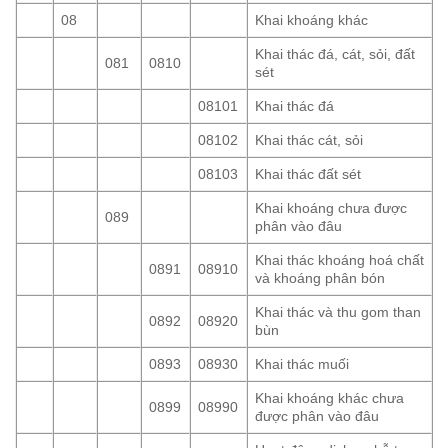
08
Khai khoáng khác
Khai thác đá, cát, sỏi, đất
081
0810
sét
08101
Khai thác đá
08102
Khai thác cát, sỏi
08103
Khai thác đất sét
Khai khoáng chưa được
089
phân vào đâu
Khai thác khoáng hoá chất
0891
08910
và khoáng phân bón
Khai thác và thu gom than
0892
08920
bùn
0893
08930
Khai thác muối
Khai khoáng khác chưa
0899
08990
được phân vào đâu