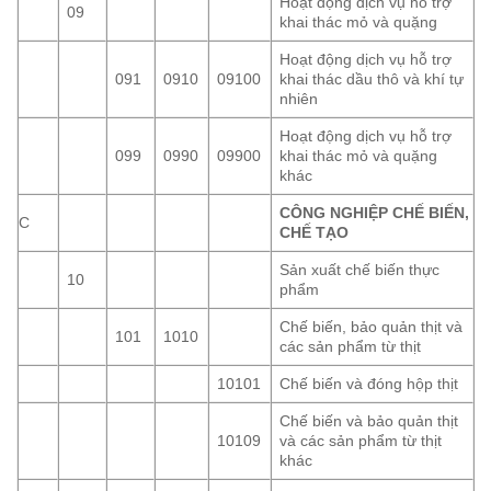
Hoạt động dịch vụ hỗ trợ
09
khai thác mỏ và quặng
Hoạt động dịch vụ hỗ trợ
091
0910
09100
khai thác dầu thô và khí tự
nhiên
Hoạt động dịch vụ hỗ trợ
099
0990
09900
khai thác mỏ và quặng
khác
CÔNG NGHIỆP CHẾ BIẾN,
C
CHẾ TẠO
Sản xuất chế biến thực
10
phẩm
Chế biến, bảo quản thịt và
101
1010
các sản phẩm từ thịt
10101
Chế biến và đóng hộp thịt
Chế biến và bảo quản thịt
10109
và các sản phẩm từ thịt
khác