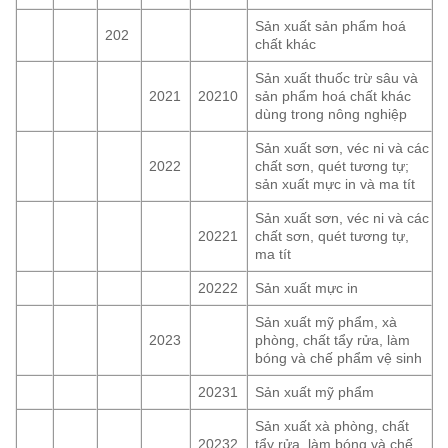
Sản xuất sản phẩm hoá
202
chất khác
Sản xuất thuốc trừ sâu và
2021
20210
sản phẩm hoá chất khác
dùng trong nông nghiệp
Sản xuất sơn, véc ni và các
2022
chất sơn, quét tương tự;
sản xuất mực in và ma tít
Sản xuất sơn, véc ni và các
20221
chất sơn, quét tương tự,
ma tít
20222
Sản xuất mực in
Sản xuất mỹ phẩm, xà
2023
phòng, chất tẩy rửa, làm
bóng và chế phẩm vệ sinh
20231
Sản xuất mỹ phẩm
Sản xuất xà phòng, chất
20232
tẩy rửa, làm bóng và chế