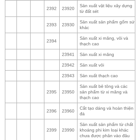
Sản xuất vật liệu xây dựng
2392
23920
từ đất sét
Sản xuất sản phẩm gốm sứ
2393
23930
khác
Sản xuất xi măng, vôi và
2394
thạch cao
23941
Sản xuất xi măng
23942
Sản xuất vôi
23943
Sản xuất thạch cao
Sản xuất bê tông và các
2395
23950
sản phẩm từ xi măng và
thạch cao
Cắt tạo dáng và hoàn thiện
2396
23960
đá
Sản xuất sản phẩm từ chất
2399
23990
khoáng phi kim loại khác
chưa được phân vào đâu