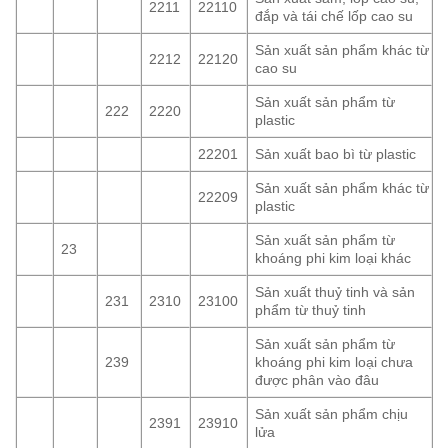
2211
22110
đắp và tái chế lốp cao su
Sản xuất sản phẩm khác từ
2212
22120
cao su
Sản xuất sản phẩm từ
222
2220
plastic
22201
Sản xuất bao bì từ plastic
Sản xuất sản phẩm khác từ
22209
plastic
Sản xuất sản phẩm từ
23
khoáng phi kim loại khác
Sản xuất thuỷ tinh và sản
231
2310
23100
phẩm từ thuỷ tinh
Sản xuất sản phẩm từ
239
khoáng phi kim loại chưa
được phân vào đâu
Sản xuất sản phẩm chịu
2391
23910
lửa