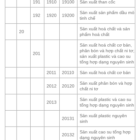
191
1910
19100
Sản xuất than cốc
Sản xuất sản phẩm dầu mỏ
192
1920
19200
tinh chế
Sản xuất hoá chất và sản
20
phẩm hoá chất
Sản xuất hoá chất cơ bản,
phân bón và hợp chất ni tơ;
201
sản xuất plastic và cao su
tổng hợp dạng nguyên sinh
2011
20110
Sản xuất hoá chất cơ bản
Sản xuất phân bón và hợp
2012
20120
chất ni tơ
Sản xuất plastic và cao su
2013
tổng hợp dạng nguyên sinh
Sản xuất plastic nguyên
20131
sinh
Sản xuất cao su tổng hợp
20132
dạng nguyên sinh