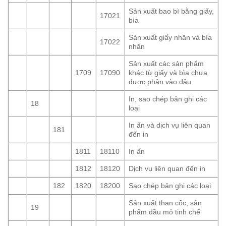
Sản xuất bao bì bằng giấy,
17021
bìa
Sản xuất giấy nhăn và bìa
17022
nhăn
Sản xuất các sản phẩm
1709
17090
khác từ giấy và bìa chưa
được phân vào đâu
In, sao chép bản ghi các
18
loại
In ấn và dịch vụ liên quan
181
đến in
1811
18110
In ấn
1812
18120
Dịch vụ liên quan đến in
182
1820
18200
Sao chép bản ghi các loại
Sản xuất than cốc, sản
19
phẩm dầu mỏ tinh chế