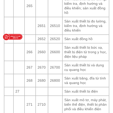
kiểm tra, định hướng và
265
điều khiển; sản xuất đồng
hồ
Sản xuất thiết bị đo lường,
2651
26510
kiểm tra, định hướng và
điều khiển
2652
26520
Sản xuất đồng hồ
Sản xuất thiết bị bức xạ,
266
2660
26600
thiết bị điện tử trong y học,
điện liệu pháp
Sản xuất thiết bị và dụng
267
2670
26700
cụ quang học
Sản xuất băng, đĩa từ tính
268
2680
26800
và quang học
27
Sản xuất thiết bị điện
Sản xuất mô tơ, máy phát,
271
2710
biến thế điện, thiết bị phân
phối và điều khiển điện