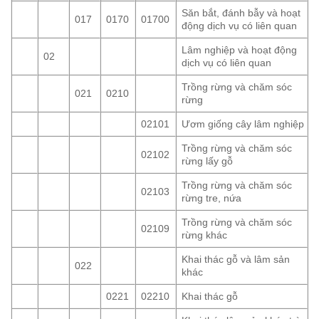
Săn bắt, đánh bẫy và hoạt
017
0170
01700
động dịch vụ có liên quan
Lâm nghiệp và hoạt động
02
dịch vụ có liên quan
Trồng rừng và chăm sóc
021
0210
rừng
02101
Ươm giống cây lâm nghiệp
Trồng rừng và chăm sóc
02102
rừng lấy gỗ
Trồng rừng và chăm sóc
02103
rừng tre, nứa
Trồng rừng và chăm sóc
02109
rừng khác
Khai thác gỗ và lâm sản
022
khác
0221
02210
Khai thác gỗ