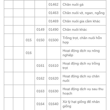
01462
Chăn nuôi gà
01463
Chăn nuôi vịt, ngan, ngỗng
01469
Chăn nuôi gia cầm khác
0149
01490
Chăn nuôi khác
Trồng trọt, chăn nuôi hỗn
015
0150
01500
hợp
Hoạt động dịch vụ nông
016
nghiệp
Hoạt động dịch vụ trồng
0161
01610
trọt
Hoạt động dịch vụ chăn
0162
01620
nuôi
Hoạt động dịch vụ sau thu
0163
01630
hoạch
Xử lý hạt giống để nhân
0164
01640
giống