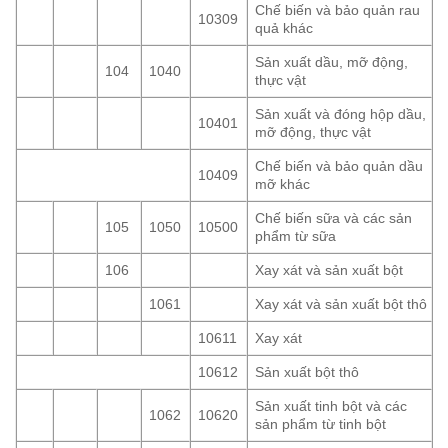
Chế biến và bảo quản rau
10309
quả khác
Sản xuất dầu, mỡ động,
104
1040
thực vật
Sản xuất và đóng hộp dầu,
10401
mỡ động, thực vật
Chế biến và bảo quản dầu
10409
mỡ khác
Chế biến sữa và các sản
105
1050
10500
phẩm từ sữa
106
Xay xát và sản xuất bột
1061
Xay xát và sản xuất bột thô
10611
Xay xát
10612
Sản xuất bột thô
Sản xuất tinh bột và các
1062
10620
sản phẩm từ tinh bột