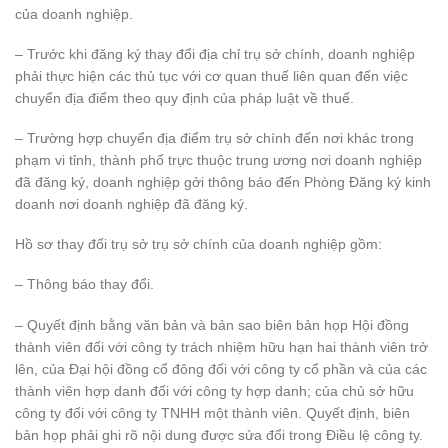
của doanh nghiệp.
– Trước khi đăng ký thay đổi địa chỉ trụ sở chính, doanh nghiệp
phải thực hiện các thủ tục với cơ quan thuế liên quan đến việc
chuyển địa điểm theo quy định của pháp luật về thuế.
– Trường hợp chuyển địa điểm trụ sở chính đến nơi khác trong
phạm vi tỉnh, thành phố trực thuộc trung ương nơi doanh nghiệp
đã đăng ký, doanh nghiệp gởi thông báo đến Phòng Đăng ký kinh
doanh nơi doanh nghiệp đã đăng ký.
Hồ sơ thay đổi trụ sở trụ sở chính của doanh nghiệp gồm:
– Thông báo thay đổi.
– Quyết định bằng văn bản và bản sao biên bản họp Hội đồng
thành viên đối với công ty trách nhiệm hữu hạn hai thành viên trở
lên, của Đại hội đồng cổ đông đối với công ty cổ phần và của các
thành viên hợp danh đối với công ty hợp danh; của chủ sở hữu
công ty đối với công ty TNHH một thành viên. Quyết định, biên
bản họp phải ghi rõ nội dung được sửa đổi trong Điều lệ công ty.