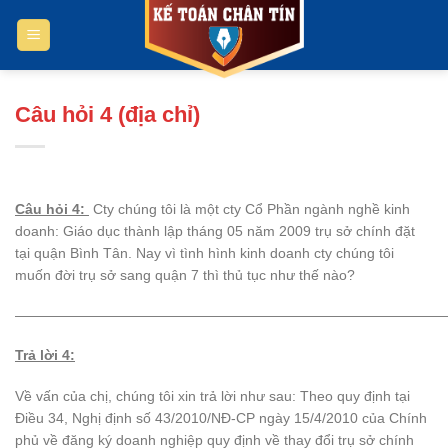
Bỏ
qua
nội
dung
Câu hỏi 4 (địa chỉ)
Câu hỏi 4:
Cty chúng tôi là một cty Cổ Phần ngành nghề kinh
doanh: Giáo dục thành lập tháng 05 năm 2009 trụ sở chính đặt
tại quận Bình Tân. Nay vì tình hình kinh doanh cty chúng tôi
muốn đời trụ sở sang quận 7 thì thủ tục như thế nào?
——————————————————————————————
Trả lời 4:
Về vấn của chị, chúng tôi xin trả lời như sau: Theo quy định tại
Điều 34, Nghị định số 43/2010/NĐ-CP ngày 15/4/2010 của Chính
phủ về đăng ký doanh nghiệp quy định về thay đổi trụ sở chính