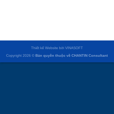
Thiết kế Website
bởi
VINASOFT
Copyright 2026 ©
Bản quyền thuộc về
CHANTIN Consultant