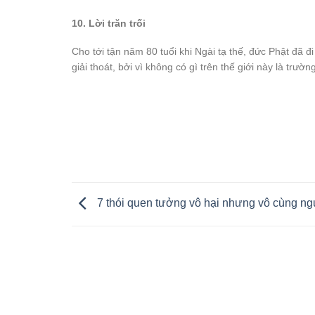
10. Lời trăn trối
Cho tới tận năm 80 tuổi khi Ngài tạ thế, đức Phật đã 
giải thoát, bởi vì không có gì trên thế giới này là trườn
7 thói quen tưởng vô hại nhưng vô cùng ng