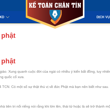
KKD
DỊCH VỤ
 phật
 phật
giáo. Xung quanh cuộc đời của ngài có nhiều ý kiến bất đồng, tuy nhiên
ơng quốc cổ xưa.
 4 TCN. Có một số sự thật thú vị về đức Phật mà bạn nên biết như sau.
 tiên tri nổi riếng nói rằng khi lớn lên, thái tử hoặc là sẽ trở thành mộ