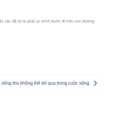
dò các đệ tử là phải tự mình bước đi trên con đường
t sống thọ không thể bỏ qua trong cuộc sống