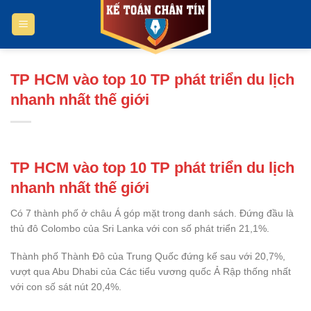
Bỏ
qua
nội
dung
TP HCM vào top 10 TP phát triển du lịch
nhanh nhất thế giới
TP HCM vào top 10 TP phát triển du lịch
nhanh nhất thế giới
Có 7 thành phố ở châu Á góp mặt trong danh sách. Đứng đầu là
thủ đô Colombo của Sri Lanka với con số phát triển 21,1%.
Thành phố Thành Đô của Trung Quốc đứng kế sau với 20,7%,
vượt qua Abu Dhabi của Các tiểu vương quốc Ả Rập thống nhất
với con số sát nút 20,4%.