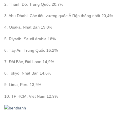
2. Thành Đô, Trung Quốc 20,7%
3. Abu Dhabi, Các tiểu vương quốc Ả Rập thống nhất 20,4%
4. Osaka, Nhật Bản 19,8%
5. Riyadh, Saudi Arabia 18%
6. Tây An, Trung Quốc 16,2%
7. Đài Bắc, Đài Loan 14,9%
8. Tokyo, Nhật Bản 14,6%
9. Lima, Peru 13,9%
10. TP HCM, Việt Nam 12,9%