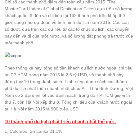
Chỉ số các thành phố điểm đến toàn cầu năm 2015 (The
MasterCard Index of Global Destination Cities) dựa trên số lượng
khách quốc tế đến và chi tiêu tại 132 thành phố trên khắp thế
giới, cũng như dự đoán về tình hình du lịch năm 2015. Các con
số được dựa trên các dữ liệu từ các tổ chức du lịch, các chuyến
bay đến và đi của một nước, và số lượng đặt phòng trả trước của
một thành phố.
Theo thống kê này, tổng số tiền khách du lịch nước ngoài chi tiêu
tại TP HCM trong năm 2015 là 2,6 tỷ USD, và thành phố này
đứng thứ 10 trong danh sách. Tính riêng danh sách các thành
phố du lịch phát triển nhanh nhất châu Á – Thái Bình Dương, Việt
Nam có 2 đại diện lọt vào danh sách, trong đó TP HCM giữ vị trí
thứ 7, còn Hà Nội xếp thứ 8. Tổng chi tiêu của khách nước ngoài
tại Hà Nội năm 2015 là 900 triệu USD.
10 thành phố du lịch phát triển nhanh nhất thế giới:
1. Colombo, Sri Lanka 21,1%