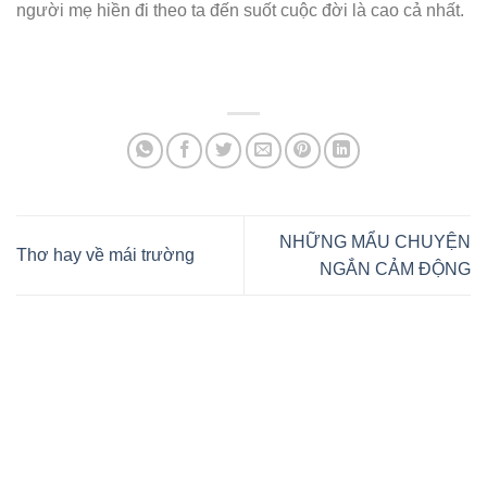
người mẹ hiền đi theo ta đến suốt cuộc đời là cao cả nhất.
NHỮNG MẨU CHUYỆN
Thơ hay về mái trường
NGẮN CẢM ĐỘNG