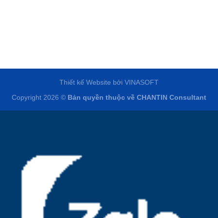
Thiết kế Website
bởi
VINASOFT
Copyright 2026 ©
Bản quyền thuộc về
CHANTIN Consultant