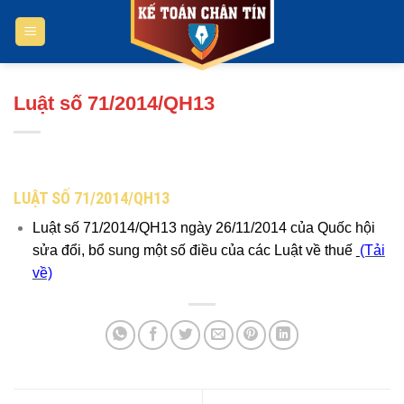
Bỏ
qua
nội
dung
Luật số 71/2014/QH13
LUẬT SỐ 71/2014/QH13
Luật số 71/2014/QH13 ngày 26/11/2014 của Quốc hội
sửa đổi, bổ sung một số điều của các Luật về thuế
(Tải
về)