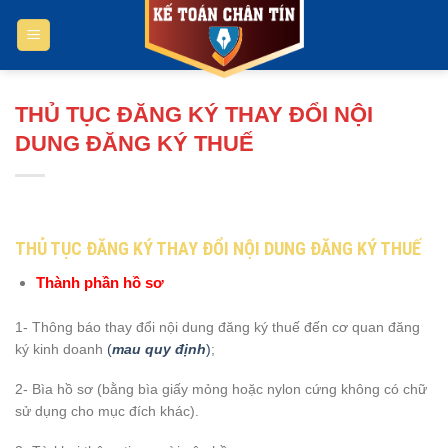
Bỏ
qua
nội
dung
THỦ TỤC ĐĂNG KÝ THAY ĐỔI NỘI
DUNG ĐĂNG KÝ THUẾ
THỦ TỤC ĐĂNG KÝ THAY ĐỔI NỘI DUNG ĐĂNG KÝ THUẾ
Thành phần hồ sơ
1- Thông báo thay đổi nội dung đăng ký thuế đến cơ quan đăng
ký kinh doanh
(
mau quy định
)
;
2- Bìa hồ sơ (bằng bìa giấy mỏng hoặc nylon cứng không có chữ
sử dụng cho mục đích khác).