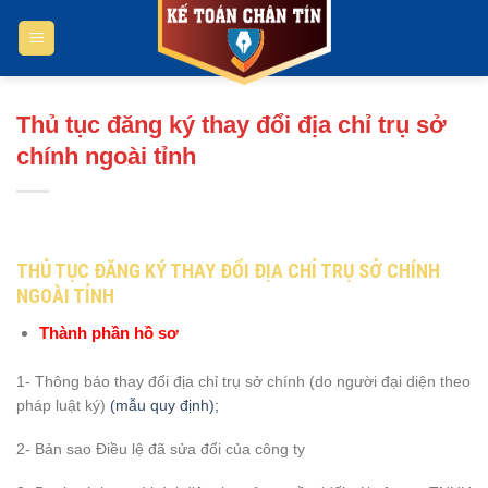
Bỏ
qua
nội
dung
Thủ tục đăng ký thay đổi địa chỉ trụ sở
chính ngoài tỉnh
THỦ TỤC ĐĂNG KÝ THAY ĐỔI ĐỊA CHỈ TRỤ SỞ CHÍNH
NGOÀI TỈNH
Thành phần hồ sơ
1- Thông báo thay đổi địa chỉ trụ sở chính (do người đại diện theo
pháp luật ký)
(mẫu quy định);
2- Bản sao Điều lệ đã sửa đổi của công ty