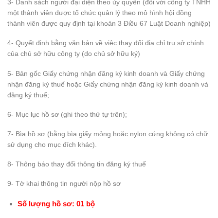
3- Danh sách người đại diện theo ủy quyền (đối với công ty TNHH
một thành viên được tổ chức quản lý theo mô hình hội đồng
thành viên được quy định tại khoản 3 Điều 67 Luật Doanh nghiệp)
4- Quyết định bằng văn bản về việc thay đổi địa chỉ trụ sở chính
của chủ sở hữu công ty (do chủ sở hữu ký)
5- Bản gốc Giấy chứng nhận đăng ký kinh doanh và Giấy chứng
nhận đăng ký thuế hoặc Giấy chứng nhận đăng ký kinh doanh và
đăng ký thuế;
6- Mục lục hồ sơ (ghi theo thứ tự trên);
7- Bìa hồ sơ (bằng bìa giấy mỏng hoặc nylon cứng không có chữ
sử dụng cho mục đích khác).
8- Thông báo thay đổi thông tin đăng ký thuế
9- Tờ khai thông tin người nộp hồ sơ
Số lượng hồ sơ: 01 bộ