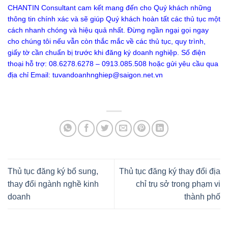
CHANTIN Consultant cam kết mang đến cho Quý khách những
thông tin chính xác và sẽ giúp Quý khách hoàn tất các thủ tục một
cách nhanh chóng và hiệu quả nhất. Đừng ngần ngại gọi ngay
cho chúng tôi nếu vẫn còn thắc mắc về các thủ tục, quy trình,
giấy tờ cần chuẩn bị trước khi đăng ký doanh nghiệp. Số điện
thoại hỗ trợ: 08.6278.6278 – 0913.085.508 hoặc gửi yêu cầu qua
địa chỉ Email:
tuvandoanhnghiep@saigon.net.vn
Thủ tục đăng ký bổ sung,
Thủ tục đăng ký thay đổi địa
thay đổi ngành nghề kinh
chỉ trụ sở trong phạm vi
doanh
thành phố