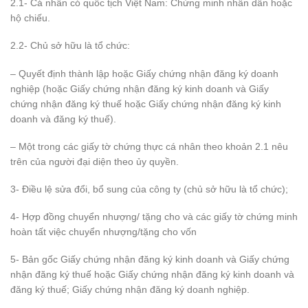
2.1- Cá nhân có quốc tịch Việt Nam: Chứng minh nhân dân hoặc
hộ chiếu.
2.2- Chủ sở hữu là tổ chức:
– Quyết định thành lập hoặc Giấy chứng nhận đăng ký doanh
nghiệp (hoặc Giấy chứng nhận đăng ký kinh doanh và Giấy
chứng nhận đăng ký thuế hoặc Giấy chứng nhận đăng ký kinh
doanh và đăng ký thuế).
– Một trong các giấy tờ chứng thực cá nhân theo khoản 2.1 nêu
trên của người đại diện theo ủy quyền.
3- Điều lệ sửa đổi, bổ sung của công ty (chủ sở hữu là tổ chức);
4- Hợp đồng chuyển nhượng/ tặng cho và các giấy tờ chứng minh
hoàn tất việc chuyển nhượng/tặng cho vốn
5- Bản gốc Giấy chứng nhận đăng ký kinh doanh và Giấy chứng
nhận đăng ký thuế hoặc Giấy chứng nhận đăng ký kinh doanh và
đăng ký thuế; Giấy chứng nhận đăng ký doanh nghiệp.