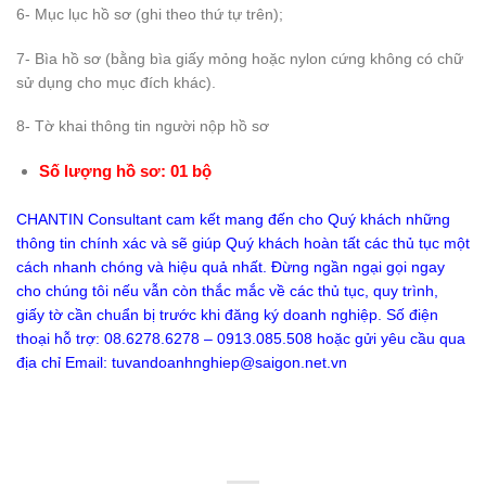
6- Mục lục hồ sơ (ghi theo thứ tự trên);
7- Bìa hồ sơ (bằng bìa giấy mỏng hoặc nylon cứng không có chữ
sử dụng cho mục đích khác).
8- Tờ khai thông tin người nộp hồ sơ
Số lượng hồ sơ: 01 bộ
CHANTIN Consultant cam kết mang đến cho Quý khách những
thông tin chính xác và sẽ giúp Quý khách hoàn tất các thủ tục một
cách nhanh chóng và hiệu quả nhất. Đừng ngần ngại gọi ngay
cho chúng tôi nếu vẫn còn thắc mắc về các thủ tục, quy trình,
giấy tờ cần chuẩn bị trước khi đăng ký doanh nghiệp. Số điện
thoại hỗ trợ: 08.6278.6278 – 0913.085.508 hoặc gửi yêu cầu qua
địa chỉ Email:
tuvandoanhnghiep@saigon.net.vn