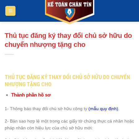
Bỏ
qua
nội
dung
Thủ tục đăng ký thay đổi chủ sở hữu do
chuyển nhượng tặng cho
THỦ TỤC ĐĂNG KÝ THAY ĐỔI CHỦ SỞ HỮU DO CHUYỂN
NHƯỢNG TẶNG CHO
Thành phần hồ sơ
1- Thông báo thay đổi chủ sở hữu công ty
(mẫu quy định).
2- Bản sao hợp lệ một trong các giấy tờ chứng thực cá nhân hoặc
pháp nhân còn hiệu lực của chủ sở hữu mới: