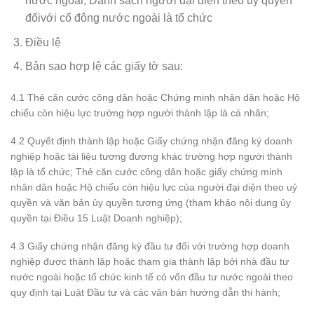
nước ngoài; Danh sách người đại diện theo ủy quyền
đốivới cổ đông nước ngoài là tổ chức
Điều lệ
Bản sao hợp lệ các giấy tờ sau:
4.1 Thẻ căn cước công dân hoặc Chứng minh nhân dân hoặc Hộ
chiếu còn hiệu lực trường hợp người thành lập là cá nhân;
4.2 Quyết định thành lập hoặc Giấy chứng nhận đăng ký doanh
nghiệp hoặc tài liệu tương đương khác trường hợp người thành
lập là tổ chức; Thẻ căn cước công dân hoặc giấy chứng minh
nhân dân hoặc Hộ chiếu còn hiệu lực của người đại diện theo uỷ
quyền và văn bản ủy quyền tương ứng (tham khảo nội dung ủy
quyền tại Điều 15 Luật Doanh nghiệp);
4.3 Giấy chứng nhận đăng ký đầu tư đối với trường hợp doanh
nghiệp được thành lập hoặc tham gia thành lập bởi nhà đầu tư
nước ngoài hoặc tổ chức kinh tế có vốn đầu tư nước ngoài theo
quy định tại Luật Đầu tư và các văn bản hướng dẫn thi hành;