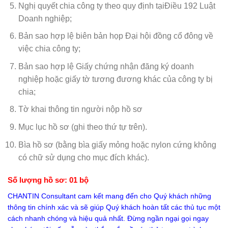
Nghị quyết chia công ty theo quy định tạiĐiều 192 Luật
Doanh nghiệp;
Bản sao hợp lệ biên bản họp Đại hội đồng cổ đông về
việc chia công ty;
Bản sao hợp lệ Giấy chứng nhận đăng ký doanh
nghiệp hoặc giấy tờ tương đương khác của công ty bị
chia;
Tờ khai thông tin người nộp hồ sơ
Mục lục hồ sơ (ghi theo thứ tự trên).
Bìa hồ sơ (bằng bìa giấy mỏng hoặc nylon cứng không
có chữ sử dụng cho mục đích khác).
Số lượng hồ sơ
: 01 bộ
CHANTIN Consultant cam kết mang đến cho Quý khách những
thông tin chính xác và sẽ giúp Quý khách hoàn tất các thủ tục một
cách nhanh chóng và hiệu quả nhất. Đừng ngần ngại gọi ngay