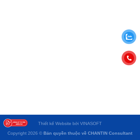
Thiết kế Website
bởi
VINASOFT
Copyright 2026 ©
Bản quyền thuộc về
CHANTIN Consultant