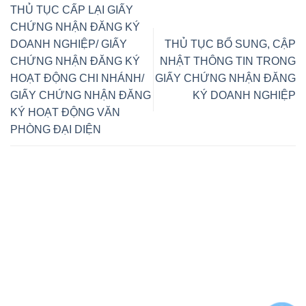
THỦ TỤC CẤP LẠI GIẤY
CHỨNG NHẬN ĐĂNG KÝ
DOANH NGHIỆP/ GIẤY
THỦ TỤC BỔ SUNG, CẬP
CHỨNG NHẬN ĐĂNG KÝ
NHẬT THÔNG TIN TRONG
HOẠT ĐỘNG CHI NHÁNH/
GIẤY CHỨNG NHẬN ĐĂNG
GIẤY CHỨNG NHẬN ĐĂNG
KÝ DOANH NGHIỆP
KÝ HOẠT ĐỘNG VĂN
PHÒNG ĐẠI DIỆN