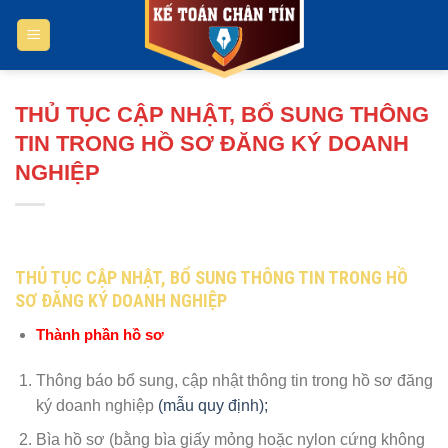
Bỏ
qua
nội
dung
THỦ TỤC CẬP NHẬT, BỔ SUNG THÔNG
TIN TRONG HỒ SƠ ĐĂNG KÝ DOANH
NGHIỆP
THỦ TỤC CẬP NHẬT, BỔ SUNG THÔNG TIN TRONG HỒ
SƠ ĐĂNG KÝ DOANH NGHIỆP
Thành phần hồ sơ
Thông báo bổ sung, cập nhật thông tin trong hồ sơ đăng
ký doanh nghiệp
(mẫu quy định);
Bìa hồ sơ (bằng bìa giấy mỏng hoặc nylon cứng không