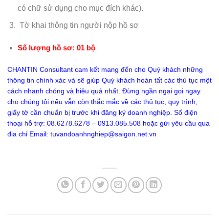
có chữ sử dụng cho mục đích khác).
Tờ khai thông tin người nộp hồ sơ
Số lượng hồ sơ: 01 bộ
CHANTIN Consultant cam kết mang đến cho Quý khách những
thông tin chính xác và sẽ giúp Quý khách hoàn tất các thủ tục một
cách nhanh chóng và hiệu quả nhất. Đừng ngần ngại gọi ngay
cho chúng tôi nếu vẫn còn thắc mắc về các thủ tục, quy trình,
giấy tờ cần chuẩn bị trước khi đăng ký doanh nghiệp. Số điện
thoại hỗ trợ: 08.6278.6278 – 0913.085.508 hoặc gửi yêu cầu qua
địa chỉ Email:
tuvandoanhnghiep@saigon.net.vn