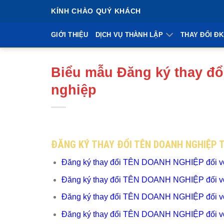
Bỏ
KÍNH CHÀO QUÝ KHÁCH
qua
nội
GIỚI THIỆU
DỊCH VỤ THÀNH LẬP
THAY ĐỔI Đ
dung
Biểu mẫu Đăng ký thay đ
nghiệp
ĐĂNG KÝ THAY ĐỔI TÊN DOANH NGHIỆP 
Đăng ký thay đổi TÊN DOANH NGHIỆP đối vớ
Đăng ký thay đổi TÊN DOANH NGHIỆP đối với
Đăng ký thay đổi TÊN DOANH NGHIỆP đối với c
Đăng ký thay đổi TÊN DOANH NGHIỆP đối vớ