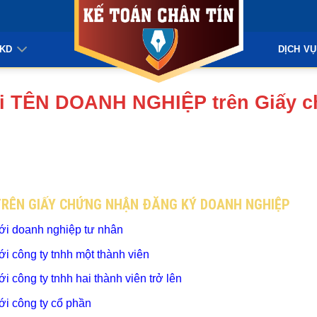
KKD
DỊCH VỤ
ổi TÊN DOANH NGHIỆP trên Giấy 
TRÊN GIẤY CHỨNG NHẬN ĐĂNG KÝ DOANH NGHIỆP
i doanh nghiệp tư nhân
 công ty tnhh một thành viên
ông ty tnhh hai thành viên trở lên
i công ty cổ phần