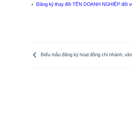
Đăng ký thay đổi TÊN DOANH NGHIỆP đối vớ
Biểu mẫu đăng ký hoạt động chi nhánh, văn