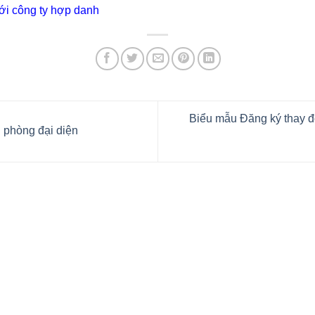
i công ty hợp danh
Biểu mẫu Đăng ký thay 
 phòng đại diện